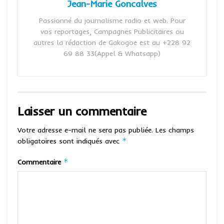
Jean-Marie Goncalves
Passionné du journalisme radio et web. Pour
vos reportages, Campagnes Publicitaires ou
autres la rédaction de Gakogoe est au +228 92
69 88 33(Appel & Whatsapp)
Laisser un commentaire
Votre adresse e-mail ne sera pas publiée.
Les champs
*
obligatoires sont indiqués avec
*
Commentaire