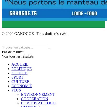
© 2020 GAKOGOE | Tous droits réservés.
Pas de résultat
Voir tous les résultats
ACCUEIL
POLITIQUE
SOCIETE
SPORT
CULTURE
ECONOMIE
PLUS
ENVIRONNEMENT
COOPERATION
COVID19 AU TOGO