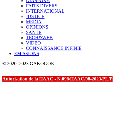
DIASPORA
FAITS DIVERS
INTERNATIONAL
JUSTICE
MEDIA
OPINIONS
SANTE
TECH&WEB
VIDEO
CONNAISSANCE INFINIE
EMISSIONS
© 2020 -2023 GAKOGOE
Autorisation de la HAAC - N.098/HAAC/08-2023/PL/P