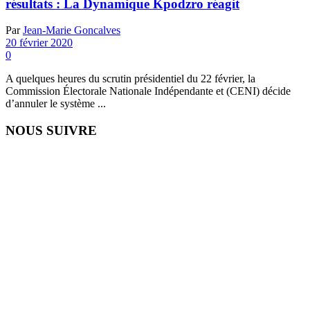
résultats : La Dynamique Kpodzro réagit
Par
Jean-Marie Goncalves
20 février 2020
0
A quelques heures du scrutin présidentiel du 22 février, la
Commission Électorale Nationale Indépendante et (CENI) décide
d’annuler le système ...
NOUS SUIVRE