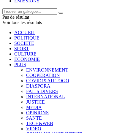
EMISSIONS
Pas de résultat
Voir tous les résultats
ACCUEIL
POLITIQUE
SOCIETE
SPORT
CULTURE
ECONOMIE
PLUS
ENVIRONNEMENT
COOPERATION
COVID19 AU TOGO
DIASPORA
FAITS DIVERS
INTERNATIONAL
JUSTICE
MEDIA
OPINIONS
SANTE
TECH&WEB
VIDEO