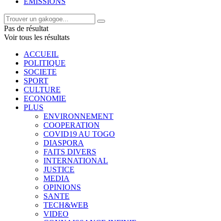
EMISSIONS
Pas de résultat
Voir tous les résultats
ACCUEIL
POLITIQUE
SOCIETE
SPORT
CULTURE
ECONOMIE
PLUS
ENVIRONNEMENT
COOPERATION
COVID19 AU TOGO
DIASPORA
FAITS DIVERS
INTERNATIONAL
JUSTICE
MEDIA
OPINIONS
SANTE
TECH&WEB
VIDEO