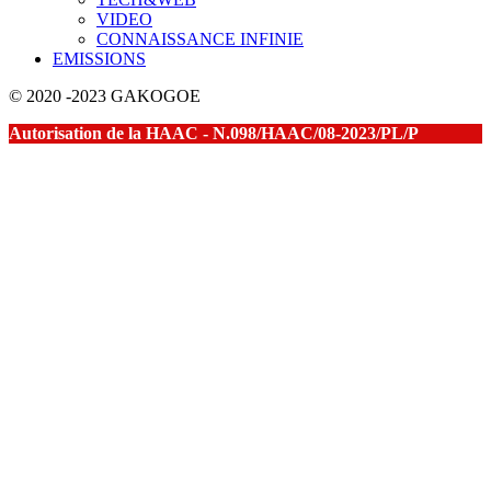
VIDEO
CONNAISSANCE INFINIE
EMISSIONS
© 2020 -2023 GAKOGOE
Autorisation de la HAAC - N.098/HAAC/08-2023/PL/P