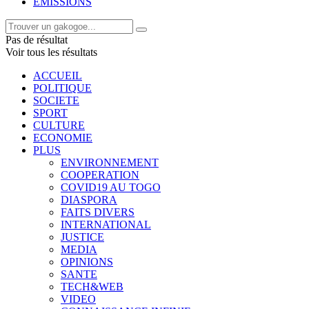
EMISSIONS
Pas de résultat
Voir tous les résultats
ACCUEIL
POLITIQUE
SOCIETE
SPORT
CULTURE
ECONOMIE
PLUS
ENVIRONNEMENT
COOPERATION
COVID19 AU TOGO
DIASPORA
FAITS DIVERS
INTERNATIONAL
JUSTICE
MEDIA
OPINIONS
SANTE
TECH&WEB
VIDEO