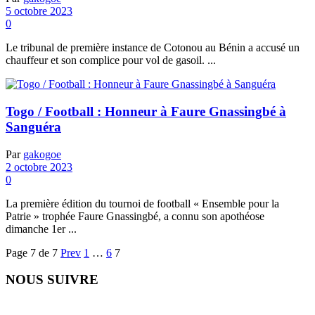
5 octobre 2023
0
Le tribunal de première instance de Cotonou au Bénin a accusé un
chauffeur et son complice pour vol de gasoil. ...
Togo / Football : Honneur à Faure Gnassingbé à
Sanguéra
Par
gakogoe
2 octobre 2023
0
La première édition du tournoi de football « Ensemble pour la
Patrie » trophée Faure Gnassingbé, a connu son apothéose
dimanche 1er ...
Page 7 de 7
Prev
1
…
6
7
NOUS SUIVRE