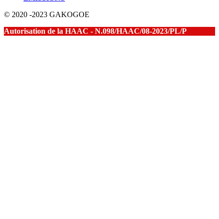
© 2020 -2023 GAKOGOE
Autorisation de la HAAC - N.098/HAAC/08-2023/PL/P