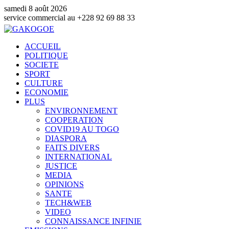
samedi 8 août 2026
ommercial au +228 92 69 88 33
ACCUEIL
POLITIQUE
SOCIETE
SPORT
CULTURE
ECONOMIE
PLUS
ENVIRONNEMENT
COOPERATION
COVID19 AU TOGO
DIASPORA
FAITS DIVERS
INTERNATIONAL
JUSTICE
MEDIA
OPINIONS
SANTE
TECH&WEB
VIDEO
CONNAISSANCE INFINIE