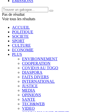
EMISSIONS
Pas de résultat
Voir tous les résultats
ACCUEIL
POLITIQUE
SOCIETE
SPORT
CULTURE
ECONOMIE
PLUS
ENVIRONNEMENT
COOPERATION
COVID19 AU TOGO
DIASPORA
FAITS DIVERS
INTERNATIONAL
JUSTICE
MEDIA
OPINIONS
SANTE
TECH&WEB
VIDEO