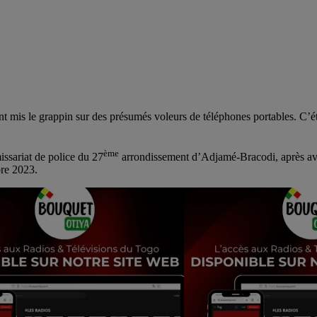
mis le grappin sur des présumés voleurs de téléphones portables. C’ét
ème
ssariat de police du 27
arrondissement d’Adjamé-Bracodi, après avoi
bre 2023.