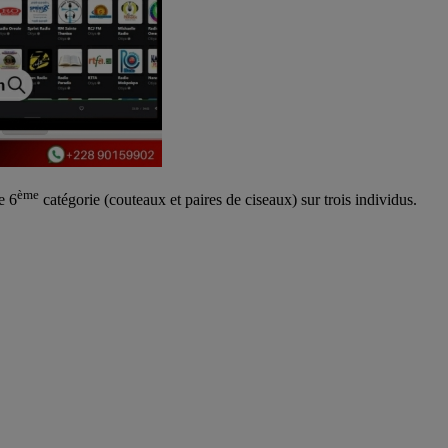
ème
e 6
catégorie (couteaux et paires de ciseaux) sur trois individus.