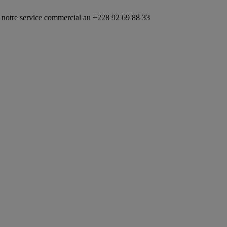
rvice commercial au +228 92 69 88 33