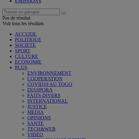
EMISSIONS
Pas de résultat
Voir tous les résultats
ACCUEIL
POLITIQUE
SOCIETE
SPORT
CULTURE
ECONOMIE
PLUS
ENVIRONNEMENT
COOPERATION
COVID19 AU TOGO
DIASPORA
FAITS DIVERS
INTERNATIONAL
JUSTICE
MEDIA
OPINIONS
SANTE
TECH&WEB
VIDEO