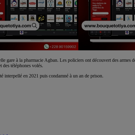
uvelle gare à la pharmacie Agban. Les policiers ont découvert des armes d
t des téléphones volés.
été interpellé en 2021 puis condamné à un an de prison.