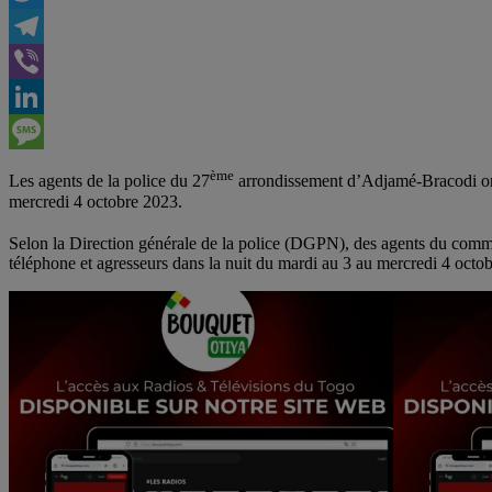
Twitter
Telegram
Viber
LinkedIn
Message
ème
Les agents de la police du 27
arrondissement d’Adjamé-Bracodi ont 
mercredi 4 octobre 2023.
Selon la Direction générale de la police (DGPN), des agents du commi
téléphone et agresseurs dans la nuit du mardi au 3 au mercredi 4 octo