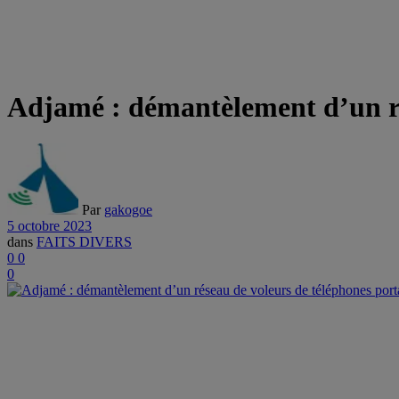
Adjamé : démantèlement d’un ré
Par
gakogoe
5 octobre 2023
dans
FAITS DIVERS
0
0
0