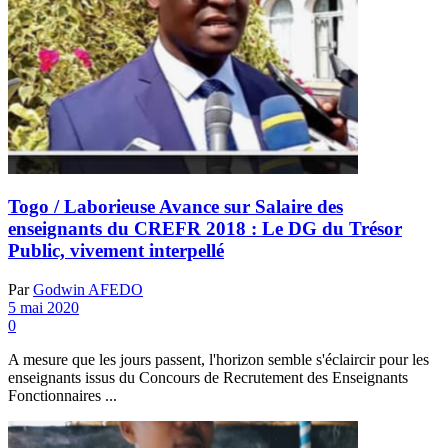
Togo / Laborieuse Avance sur Salaire des
enseignants du CREFR 2018 : Le DG du Trésor
Public, vivement interpellé
Par
Godwin AFEDO
5 mai 2020
0
A mesure que les jours passent, l'horizon semble s'éclaircir pour les
enseignants issus du Concours de Recrutement des Enseignants
Fonctionnaires ...