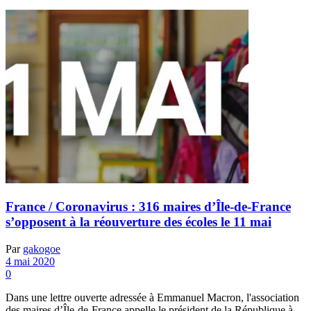
France / Coronavirus : 316 maires d’Île-de-France
s’opposent à la réouverture des écoles le 11 mai
Par
gakogoe
4 mai 2020
0
Dans une lettre ouverte adressée à Emmanuel Macron, l'association
des maires d’Île-de-France appelle le président de la République à