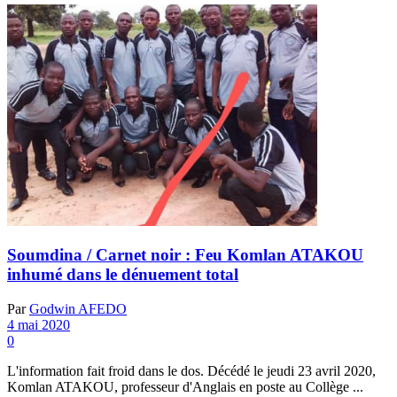
Soumdina / Carnet noir : Feu Komlan ATAKOU
inhumé dans le dénuement total
Par
Godwin AFEDO
4 mai 2020
0
L'information fait froid dans le dos. Décédé le jeudi 23 avril 2020,
Komlan ATAKOU, professeur d'Anglais en poste au Collège ...