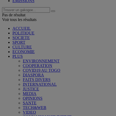
EMISSIONS
Pas de résultat
Voir tous les résultats
ACCUEIL
POLITIQUE
SOCIETE
SPORT
CULTURE
ECONOMIE
PLUS
ENVIRONNEMENT
COOPERATION
COVID19 AU TOGO
DIASPORA
FAITS DIVERS
INTERNATIONAL
JUSTICE
MEDIA
OPINIONS
SANTE
TECH&WEB
VIDEO