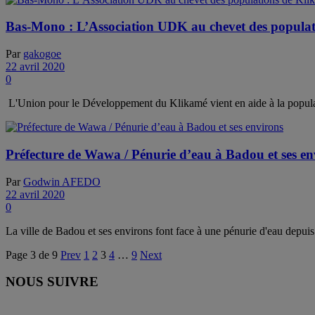
Bas-Mono : L’Association UDK au chevet des popula
Par
gakogoe
22 avril 2020
0
L'Union pour le Développement du Klikamé vient en aide à la populati
Préfecture de Wawa / Pénurie d’eau à Badou et ses en
Par
Godwin AFEDO
22 avril 2020
0
La ville de Badou et ses environs font face à une pénurie d'eau depuis
Page 3 de 9
Prev
1
2
3
4
…
9
Next
NOUS SUIVRE