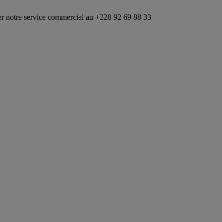
rvice commercial au +228 92 69 88 33