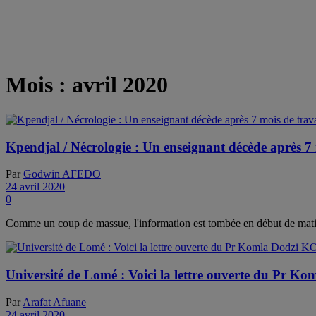
Mois :
avril 2020
Kpendjal / Nécrologie : Un enseignant décède après 7 m
Par
Godwin AFEDO
24 avril 2020
0
Comme un coup de massue, l'information est tombée en début de matiné
Université de Lomé : Voici la lettre ouverte du P
Par
Arafat Afuane
24 avril 2020