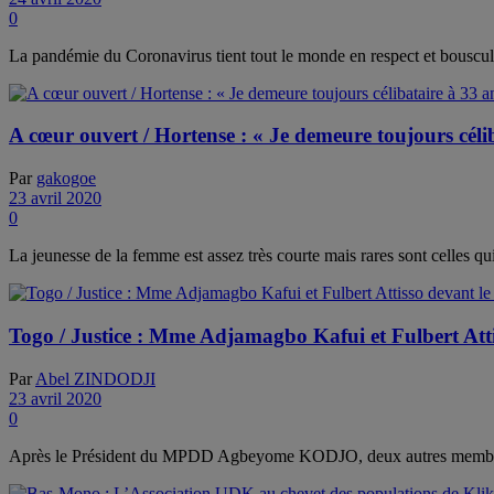
0
La pandémie du Coronavirus tient tout le monde en respect et bouscule 
A cœur ouvert / Hortense : « Je demeure toujours céli
Par
gakogoe
23 avril 2020
0
La jeunesse de la femme est assez très courte mais rares sont celles qui
Togo / Justice : Mme Adjamagbo Kafui et Fulbert Att
Par
Abel ZINDODJI
23 avril 2020
0
Après le Président du MPDD Agbeyome KODJO, deux autres membres 