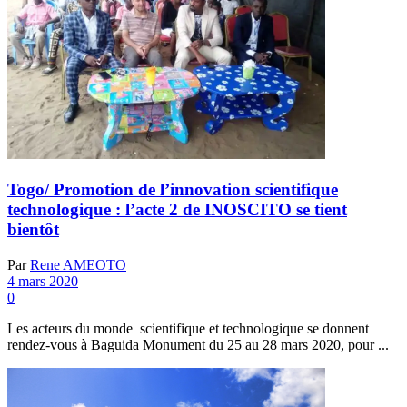
Togo/ Promotion de l’innovation scientifique
technologique : l’acte 2 de INOSCITO se tient
bientôt
Par
Rene AMEOTO
4 mars 2020
0
Les acteurs du monde scientifique et technologique se donnent
rendez-vous à Baguida Monument du 25 au 28 mars 2020, pour ...