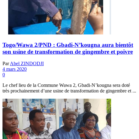
Togo/Wawa 2/PND : Gbadi-N’kougna aura bientôt
son usine de transformation de gingembre et poivre
Par
Abel ZINDODJI
4 mars 2020
0
Le chef lieu de la Commune Wawa 2, Gbadi-N’kougna sera doté
très prochainement d’une usine de transformation de gingembre et ...