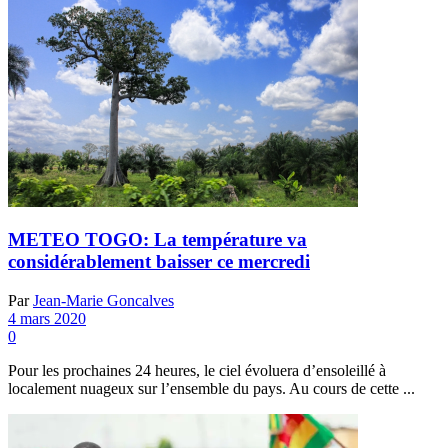
METEO TOGO: La température va
considérablement baisser ce mercredi
Par
Jean-Marie Goncalves
4 mars 2020
0
Pour les prochaines 24 heures, le ciel évoluera d’ensoleillé à
localement nuageux sur l’ensemble du pays. Au cours de cette ...