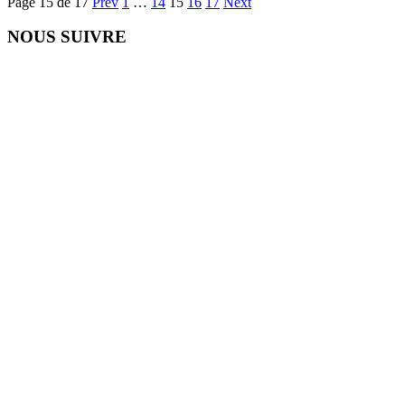
Page 15 de 17
Prev
1
…
14
15
16
17
Next
NOUS SUIVRE