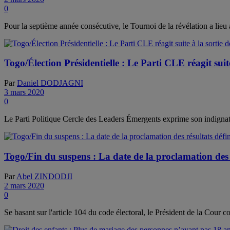
0
Pour la septième année consécutive, le Tournoi de la révélation a lieu
Togo/Élection Présidentielle : Le Parti CLE réagit sui
Par
Daniel DODJAGNI
3 mars 2020
0
Le Parti Politique Cercle des Leaders Émergents exprime son indignati
Togo/Fin du suspens : La date de la proclamation des r
Par
Abel ZINDODJI
2 mars 2020
0
Se basant sur l'article 104 du code électoral, le Président de la C