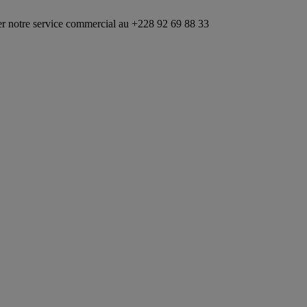
rvice commercial au +228 92 69 88 33