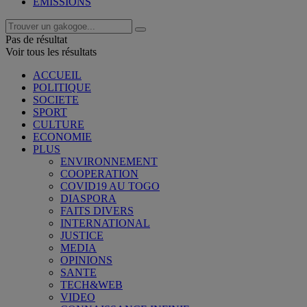
EMISSIONS
Pas de résultat
Voir tous les résultats
ACCUEIL
POLITIQUE
SOCIETE
SPORT
CULTURE
ECONOMIE
PLUS
ENVIRONNEMENT
COOPERATION
COVID19 AU TOGO
DIASPORA
FAITS DIVERS
INTERNATIONAL
JUSTICE
MEDIA
OPINIONS
SANTE
TECH&WEB
VIDEO