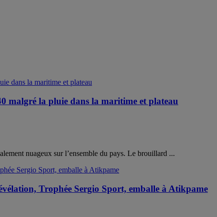
malgré la pluie dans la maritime et plateau
ocalement nuageux sur l’ensemble du pays. Le brouillard ...
Révélation, Trophée Sergio Sport, emballe à Atikpame