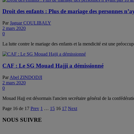
Droit des enfants : Plus de mariage des personnes n’
Par
Jaguar COULIBALY
2 mars 2020
0
La lutte contre le mariage des enfants et la mendicité est une préoccup
CAF : Le SG Mouad Hajji a démissionné
Par
Abel ZINDODJI
2 mars 2020
0
Mouad Hajj est désormais l'ancien secrétaire général de la confédérati
Page 16 de 17
Prev
1
…
15
16
17
Next
NOUS SUIVRE