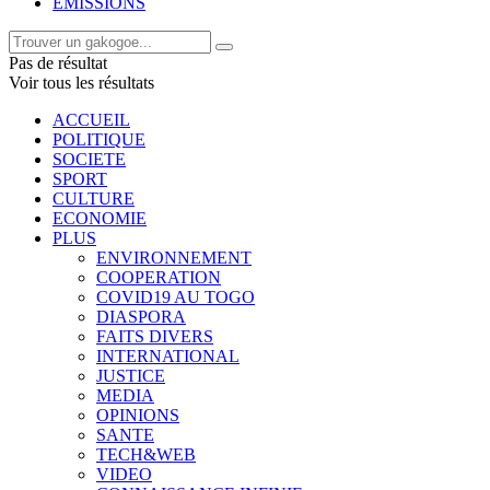
EMISSIONS
Pas de résultat
Voir tous les résultats
ACCUEIL
POLITIQUE
SOCIETE
SPORT
CULTURE
ECONOMIE
PLUS
ENVIRONNEMENT
COOPERATION
COVID19 AU TOGO
DIASPORA
FAITS DIVERS
INTERNATIONAL
JUSTICE
MEDIA
OPINIONS
SANTE
TECH&WEB
VIDEO