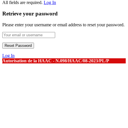
All fields are required.
Log In
Retrieve your password
Please enter your username or email address to reset your password.
Log In
Autorisation de la HAAC - N.098/HAAC/08-2023/PL/P