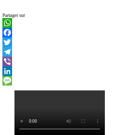
Partager sur
WhatsApp
Facebook
Twitter
Telegram
Viber
LinkedIn
Message