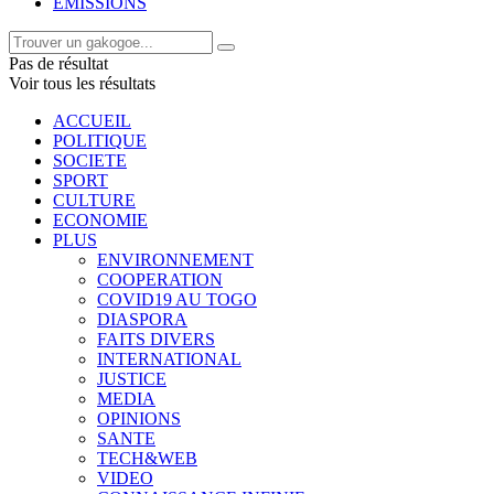
EMISSIONS
Pas de résultat
Voir tous les résultats
ACCUEIL
POLITIQUE
SOCIETE
SPORT
CULTURE
ECONOMIE
PLUS
ENVIRONNEMENT
COOPERATION
COVID19 AU TOGO
DIASPORA
FAITS DIVERS
INTERNATIONAL
JUSTICE
MEDIA
OPINIONS
SANTE
TECH&WEB
VIDEO