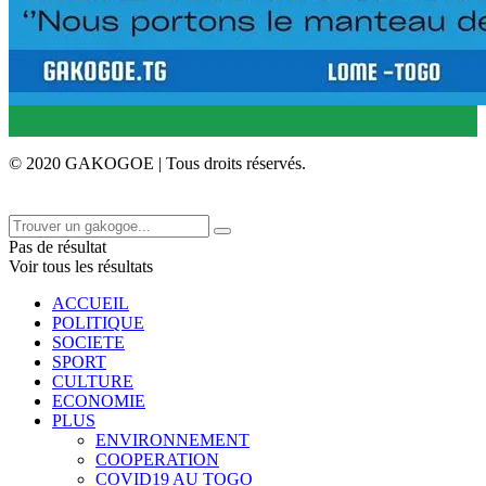
© 2020 GAKOGOE | Tous droits réservés.
Pas de résultat
Voir tous les résultats
ACCUEIL
POLITIQUE
SOCIETE
SPORT
CULTURE
ECONOMIE
PLUS
ENVIRONNEMENT
COOPERATION
COVID19 AU TOGO