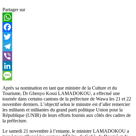
Partager sur
WhatsApp
Facebook
Twitter
Telegram
Viber
LinkedIn
Message
Après sa nomination en tant que ministre de la Culture et du
Tourisme, Dr Gbenyo Kossi LAMADOKOU, a effectué une
tournée dans certains cantons de la préfecture de Wawa les 21 et 22
novembre derniers. L’objectif selon le ministre est d’aller remercier
les militants et militantes du grand parti politique Union pour la
République (UNIR) de leurs efforts fournis aux côtés des cadres de
la préfecture.
Le samedi 21 novembre à l’entame, le ministre LAMADOKOU a