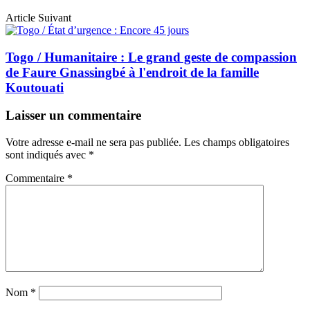
Article Suivant
Togo / Humanitaire : Le grand geste de compassion
de Faure Gnassingbé à l'endroit de la famille
Koutouati
Laisser un commentaire
Votre adresse e-mail ne sera pas publiée.
Les champs obligatoires
sont indiqués avec
*
Commentaire
*
Nom
*