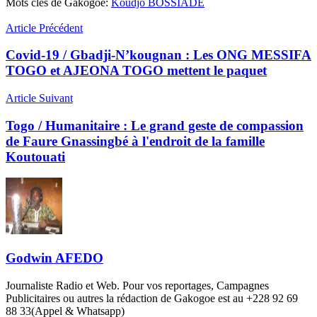
Mots clés de Gakogoe:
Koudjo BOSSIADE
Article Précédent
Covid-19 / Gbadji-N’kougnan : Les ONG MESSIFA
TOGO et AJEONA TOGO mettent le paquet
Article Suivant
Togo / Humanitaire : Le grand geste de compassion
de Faure Gnassingbé à l'endroit de la famille
Koutouati
Godwin AFEDO
Journaliste Radio et Web. Pour vos reportages, Campagnes
Publicitaires ou autres la rédaction de Gakogoe est au +228 92 69
88 33(Appel & Whatsapp)