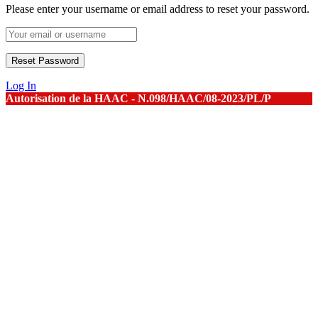
Please enter your username or email address to reset your password.
Log In
Autorisation de la HAAC - N.098/HAAC/08-2023/PL/P