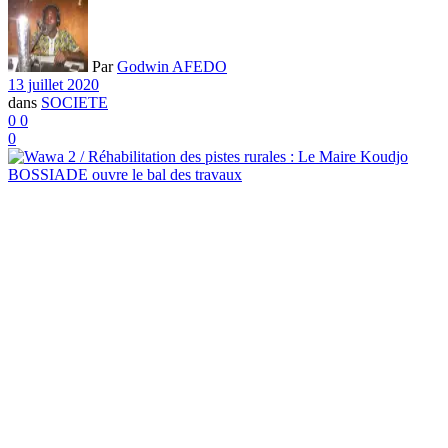
Par
Godwin AFEDO
13 juillet 2020
dans
SOCIETE
0
0
0