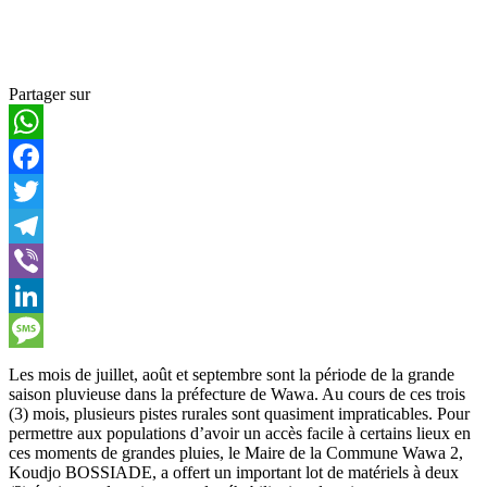
Partager sur
WhatsApp
Facebook
Twitter
Telegram
Viber
LinkedIn
Message
Les mois de juillet, août et septembre sont la période de la grande
saison pluvieuse dans la préfecture de Wawa. Au cours de ces trois
(3) mois, plusieurs pistes rurales sont quasiment impraticables. Pour
permettre aux populations d’avoir un accès facile à certains lieux en
ces moments de grandes pluies, le Maire de la Commune Wawa 2,
Koudjo BOSSIADE, a offert un important lot de matériels à deux