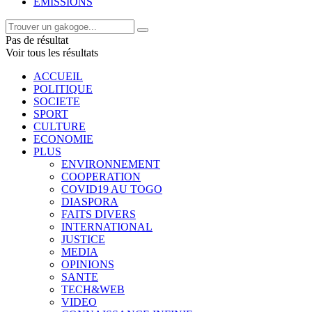
EMISSIONS
Pas de résultat
Voir tous les résultats
ACCUEIL
POLITIQUE
SOCIETE
SPORT
CULTURE
ECONOMIE
PLUS
ENVIRONNEMENT
COOPERATION
COVID19 AU TOGO
DIASPORA
FAITS DIVERS
INTERNATIONAL
JUSTICE
MEDIA
OPINIONS
SANTE
TECH&WEB
VIDEO