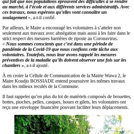
qui fait que nos populations éprouvent des difficultés à se rendre
au marché, à l’école et aux différents services administratifs. Avec
ces travaux, nous espérons qu’elles vont connaître un
soulagement
», a-t-il confié.
Par ailleurs, le Maire a encouragé les volontaires à s’atteler non
seulement aux travaux avec abnégation mais aussi à les faire dans le
strict respect des mesures barrières de riposte au Coronavirus.
«
Nous sommes conscients que c’est dans une période de
pandémie de la Covid-19 que nous confions cette tâche aux
volontaires. Toutefois, nous leur avons rappelé les mesures
préventives de la maladie qu’ils doivent observer une fois sur les
chantiers »
, a-t-il ajouté.
À en croire la Cellule de Communication de la Mairie Wawa 2, le
Maire Koudjo BOSSIADE entend poursuivre les mêmes travaux
dans les milieux reculés de la Commune.
Il faut rappeler qu’en plus du lot de matériels composés de brouettes,
bottes, pioches, pelles, casques, houes et gilets, les volontaires ont
reçu une enveloppe financière pouvant faciliter leurs déplacements.