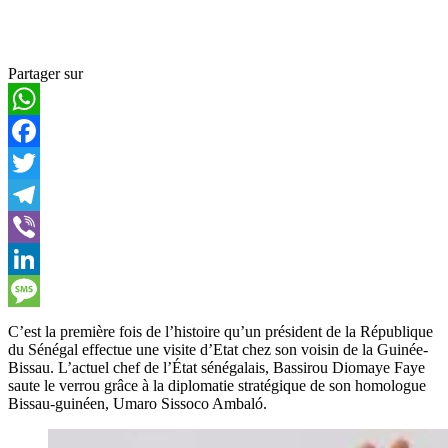
Partager sur
WhatsApp
Facebook
Twitter
Telegram
Viber
LinkedIn
Message
C’est la première fois de l’histoire qu’un président de la République
du Sénégal effectue une visite d’Etat chez son voisin de la Guinée-
Bissau. L’actuel chef de l’État sénégalais, Bassirou Diomaye Faye
saute le verrou grâce à la diplomatie stratégique de son homologue
Bissau-guinéen, Umaro Sissoco Ambaló.