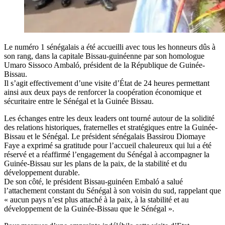
Le numéro 1 sénégalais a été accueilli avec tous les honneurs dûs à
son rang, dans la capitale Bissau-guinéenne par son homologue
Umaro Sissoco Ambaló, président de la République de Guinée-
Bissau.
Il s’agit effectivement d’une visite d’État de 24 heures permettant
ainsi aux deux pays de renforcer la coopération économique et
sécuritaire entre le Sénégal et la Guinée Bissau.
Les échanges entre les deux leaders ont tourné autour de la solidité
des relations historiques, fraternelles et stratégiques entre la Guinée-
Bissau et le Sénégal. Le président sénégalais Bassirou Diomaye
Faye a exprimé sa gratitude pour l’accueil chaleureux qui lui a été
réservé et a réaffirmé l’engagement du Sénégal à accompagner la
Guinée-Bissau sur les plans de la paix, de la stabilité et du
développement durable.
De son côté, le président Bissau-guinéen Embaló a salué
l’attachement constant du Sénégal à son voisin du sud, rappelant que
« aucun pays n’est plus attaché à la paix, à la stabilité et au
développement de la Guinée-Bissau que le Sénégal ».