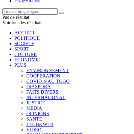
EMISSIONS
Pas de résultat
Voir tous les résultats
ACCUEIL
POLITIQUE
SOCIETE
SPORT
CULTURE
ECONOMIE
PLUS
ENVIRONNEMENT
COOPERATION
COVID19 AU TOGO
DIASPORA
FAITS DIVERS
INTERNATIONAL
JUSTICE
MEDIA
OPINIONS
SANTE
TECH&WEB
VIDEO