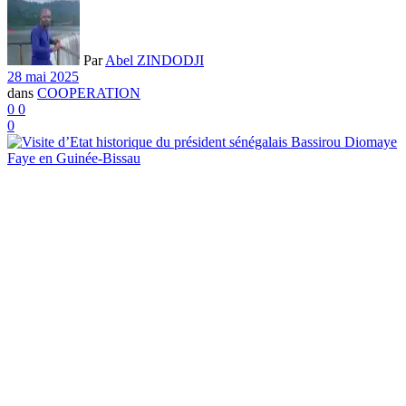
Par
Abel ZINDODJI
28 mai 2025
dans
COOPERATION
0
0
0