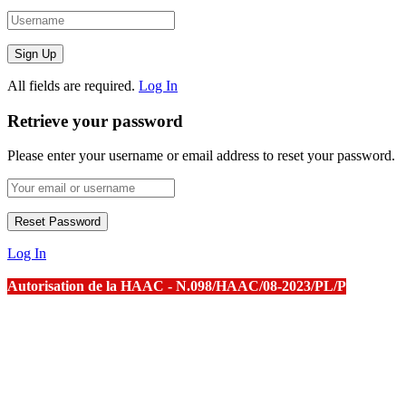
All fields are required.
Log In
Retrieve your password
Please enter your username or email address to reset your password.
Log In
Autorisation de la HAAC - N.098/HAAC/08-2023/PL/P