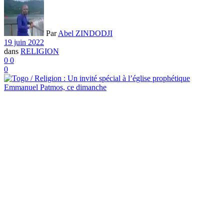
Par
Abel ZINDODJI
19 juin 2022
dans
RELIGION
0
0
0