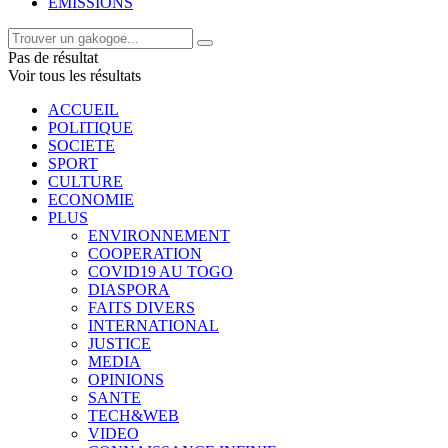
EMISSIONS
Pas de résultat
Voir tous les résultats
ACCUEIL
POLITIQUE
SOCIETE
SPORT
CULTURE
ECONOMIE
PLUS
ENVIRONNEMENT
COOPERATION
COVID19 AU TOGO
DIASPORA
FAITS DIVERS
INTERNATIONAL
JUSTICE
MEDIA
OPINIONS
SANTE
TECH&WEB
VIDEO