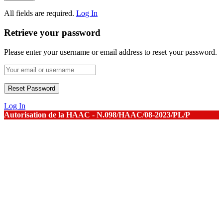
All fields are required.
Log In
Retrieve your password
Please enter your username or email address to reset your password.
Log In
Autorisation de la HAAC - N.098/HAAC/08-2023/PL/P