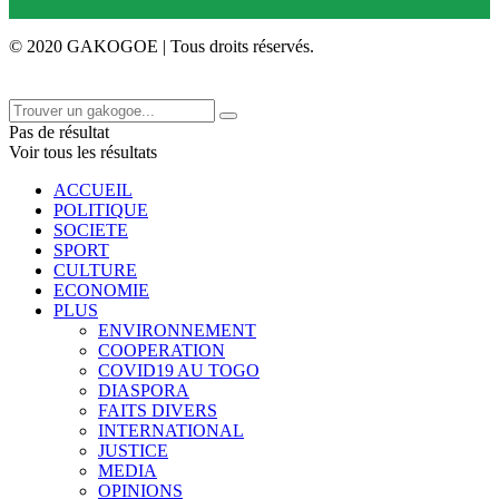
© 2020 GAKOGOE | Tous droits réservés.
Pas de résultat
Voir tous les résultats
ACCUEIL
POLITIQUE
SOCIETE
SPORT
CULTURE
ECONOMIE
PLUS
ENVIRONNEMENT
COOPERATION
COVID19 AU TOGO
DIASPORA
FAITS DIVERS
INTERNATIONAL
JUSTICE
MEDIA
OPINIONS