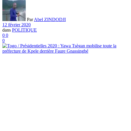
Par
Abel ZINDODJI
12 février 2020
dans
POLITIQUE
0
0
0