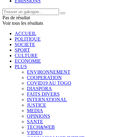
EMISSIONS
Pas de résultat
Voir tous les résultats
ACCUEIL
POLITIQUE
SOCIETE
SPORT
CULTURE
ECONOMIE
PLUS
ENVIRONNEMENT
COOPERATION
COVID19 AU TOGO
DIASPORA
FAITS DIVERS
INTERNATIONAL
JUSTICE
MEDIA
OPINIONS
SANTE
TECH&WEB
VIDEO