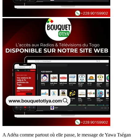
A Adéta comme partout où elle passe, le message de Yawa Tségan