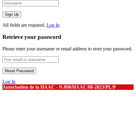
All fields are required.
Log In
Retrieve your password
Please enter your username or email address to reset your password.
Log In
Autorisation de la HAAC - N.098/HAAC/08-2023/PL/P