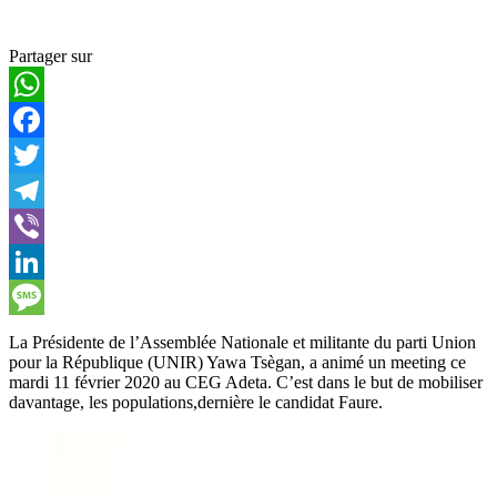
Partager sur
WhatsApp
Facebook
Twitter
Telegram
Viber
LinkedIn
Message
La Présidente de l’Assemblée Nationale et militante du parti Union
pour la République (UNIR) Yawa Tsègan, a animé un meeting ce
mardi 11 février 2020 au CEG Adeta. C’est dans le but de mobiliser
davantage, les populations,dernière le candidat Faure.