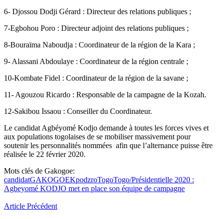
6- Djossou Dodji Gérard : Directeur des relations publiques ;
7-Egbohou Poro : Directeur adjoint des relations publiques ;
8-Bouraïma Naboudja : Coordinateur de la région de la Kara ;
9- Alassani Abdoulaye : Coordinateur de la région centrale ;
10-Kombate Fidel : Coordinateur de la région de la savane ;
11- Agouzou Ricardo : Responsable de la campagne de la Kozah.
12-Sakibou Issaou : Conseiller du Coordinateur.
Le candidat Agbéyomé Kodjo demande à toutes les forces vives et
aux populations togolaises de se mobiliser massivement pour
soutenir les personnalités nommées afin que l’alternance puisse être
réalisée le 22 février 2020.
Mots clés de Gakogoe:
candidat
GAKOGOE
Kpodzro
Togo
Togo/Présidentielle 2020 :
Agbeyomé KODJO met en place son équipe de campagne
Article Précédent