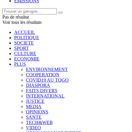
EMISSIONS
Pas de résultat
Voir tous les résultats
ACCUEIL
POLITIQUE
SOCIETE
SPORT
CULTURE
ECONOMIE
PLUS
ENVIRONNEMENT
COOPERATION
COVID19 AU TOGO
DIASPORA
FAITS DIVERS
INTERNATIONAL
JUSTICE
MEDIA
OPINIONS
SANTE
TECH&WEB
VIDEO