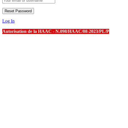
Log In
Autorisation de la HAAC - N.098/HAAC/08-2023/PL/P