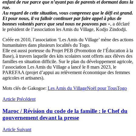
enfant de rue parce que n’ayant pas de parents et dormant dans la
rue.
Au regard de cette situation, vous comprenez que le défi est grand.
Et pour nous, il va falloir continuer par faire appel à plus de
bonnes volontés parce que seul nous ne pouvons pas
», a déclaré
le président de l’association les Amis du Village, Kodjo Zindodji.
Créée en 2010, l’association ‘Les Amis du Village’ mène des actions
humanitaires dans plusieurs localités du Togo.
Elle est aussi porteuse du Projet PEB (Promotion de l’Éducation à la
Base), à travers laquelle des kits scolaires sont offerts aux élèves des
familles en situation difficile. Sur le plan du développement agricole,
l’association Les Amis du Village a lancé le 8 mars 2023, le
PAREFAA (projet d’appui au relèvement économique des femmes
agricoles et artisanes).
Mots clés de Gakogoe:
Les Amis du Village
Noël pour Tous
Togo
Article Précédent
Maroc / Révision du code de la famille : le Chef du
gouvernement devant la presse
Article Suivant