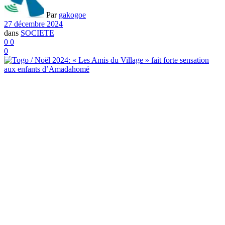
Par
gakogoe
27 décembre 2024
dans
SOCIETE
0
0
0