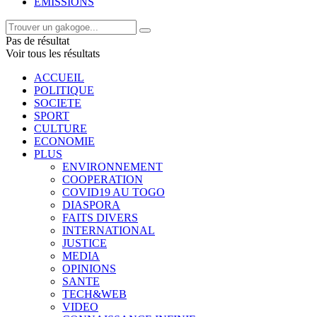
EMISSIONS
Pas de résultat
Voir tous les résultats
ACCUEIL
POLITIQUE
SOCIETE
SPORT
CULTURE
ECONOMIE
PLUS
ENVIRONNEMENT
COOPERATION
COVID19 AU TOGO
DIASPORA
FAITS DIVERS
INTERNATIONAL
JUSTICE
MEDIA
OPINIONS
SANTE
TECH&WEB
VIDEO