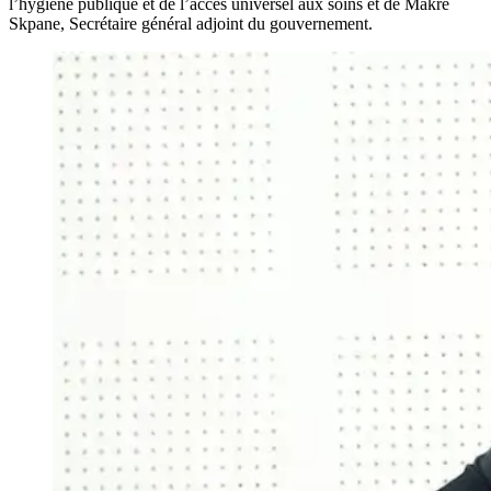
l’hygiène publique et de l’accès universel aux soins et de Makre
Skpane, Secrétaire général adjoint du gouvernement.