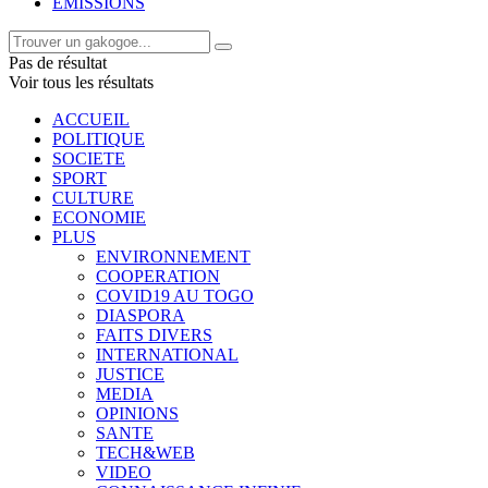
EMISSIONS
Pas de résultat
Voir tous les résultats
ACCUEIL
POLITIQUE
SOCIETE
SPORT
CULTURE
ECONOMIE
PLUS
ENVIRONNEMENT
COOPERATION
COVID19 AU TOGO
DIASPORA
FAITS DIVERS
INTERNATIONAL
JUSTICE
MEDIA
OPINIONS
SANTE
TECH&WEB
VIDEO