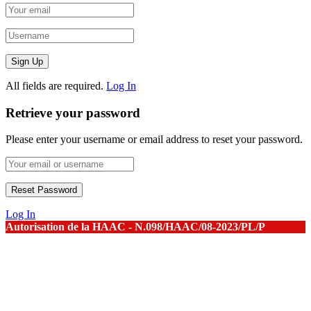
All fields are required.
Log In
Retrieve your password
Please enter your username or email address to reset your password.
Log In
Autorisation de la HAAC - N.098/HAAC/08-2023/PL/P