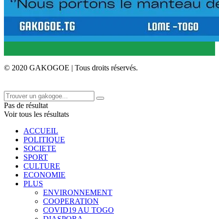
© 2020 GAKOGOE | Tous droits réservés.
Pas de résultat
Voir tous les résultats
ACCUEIL
POLITIQUE
SOCIETE
SPORT
CULTURE
ECONOMIE
PLUS
ENVIRONNEMENT
COOPERATION
COVID19 AU TOGO
DIASPORA