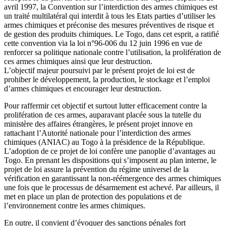
avril 1997, la Convention sur l’interdiction des armes chimiques est
un traité multilatéral qui interdit à tous les Etats parties d’utiliser les
armes chimiques et préconise des mesures préventives de risque et
de gestion des produits chimiques. Le Togo, dans cet esprit, a ratifié
cette convention via la loi n°96-006 du 12 juin 1996 en vue de
renforcer sa politique nationale contre l’utilisation, la prolifération de
ces armes chimiques ainsi que leur destruction.
L’objectif majeur poursuivi par le présent projet de loi est de
prohiber le développement, la production, le stockage et l’emploi
d’armes chimiques et encourager leur destruction.
Pour raffermir cet objectif et surtout lutter efficacement contre la
prolifération de ces armes, auparavant placée sous la tutelle du
ministère des affaires étrangères, le présent projet innove en
rattachant l’Autorité nationale pour l’interdiction des armes
chimiques (ANIAC) au Togo à la présidence de la République.
L’adoption de ce projet de loi confère une panoplie d’avantages au
Togo. En prenant les dispositions qui s’imposent au plan interne, le
projet de loi assure la prévention du régime universel de la
vérification en garantissant la non-réémergence des armes chimiques
une fois que le processus de désarmement est achevé. Par ailleurs, il
met en place un plan de protection des populations et de
l’environnement contre les armes chimiques.
En outre, il convient d’évoquer des sanctions pénales fort