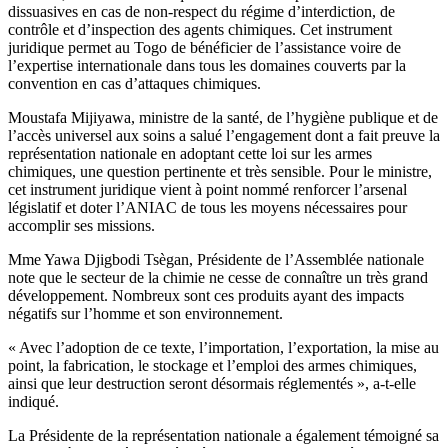
dissuasives en cas de non-respect du régime d’interdiction, de
contrôle et d’inspection des agents chimiques. Cet instrument
juridique permet au Togo de bénéficier de l’assistance voire de
l’expertise internationale dans tous les domaines couverts par la
convention en cas d’attaques chimiques.
Moustafa Mijiyawa, ministre de la santé, de l’hygiène publique et de
l’accès universel aux soins a salué l’engagement dont a fait preuve la
représentation nationale en adoptant cette loi sur les armes
chimiques, une question pertinente et très sensible. Pour le ministre,
cet instrument juridique vient à point nommé renforcer l’arsenal
législatif et doter l’ANIAC de tous les moyens nécessaires pour
accomplir ses missions.
Mme Yawa Djigbodi Tsègan, Présidente de l’Assemblée nationale
note que le secteur de la chimie ne cesse de connaître un très grand
développement. Nombreux sont ces produits ayant des impacts
négatifs sur l’homme et son environnement.
« Avec l’adoption de ce texte, l’importation, l’exportation, la mise au
point, la fabrication, le stockage et l’emploi des armes chimiques,
ainsi que leur destruction seront désormais réglementés », a-t-elle
indiqué.
La Présidente de la représentation nationale a également témoigné sa