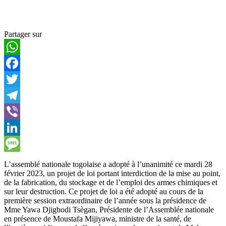
Partager sur
WhatsApp
Facebook
Twitter
Telegram
Viber
LinkedIn
Message
L’assemblé nationale togolaise a adopté à l’unanimité ce mardi 28
février 2023, un projet de loi portant interdiction de la mise au point,
de la fabrication, du stockage et de l’emploi des armes chimiques et
sur leur destruction. Ce projet de loi a été adopté au cours de la
première session extraordinaire de l’année sous la présidence de
Mme Yawa Djigbodi Tsègan, Présidente de l’Assemblée nationale
en présence de Moustafa Mijiyawa, ministre de la santé, de