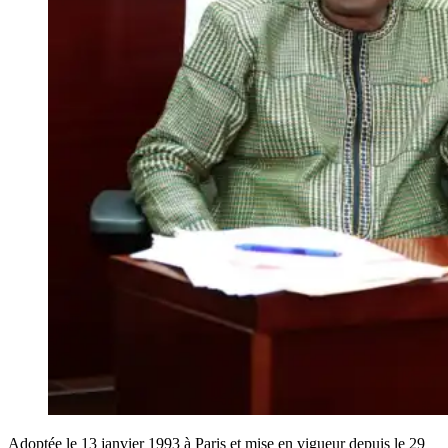
Adoptée le 13 janvier 1993 à Paris et mise en vigueur depuis le 29