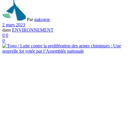
Par
gakogoe
2 mars 2023
dans
ENVIRONNEMENT
0
0
0