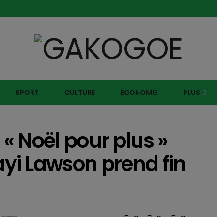
SPORT
CULTURE
ECONOMIE
PLUS
 « Noël pour plus »
i Lawson prend fin