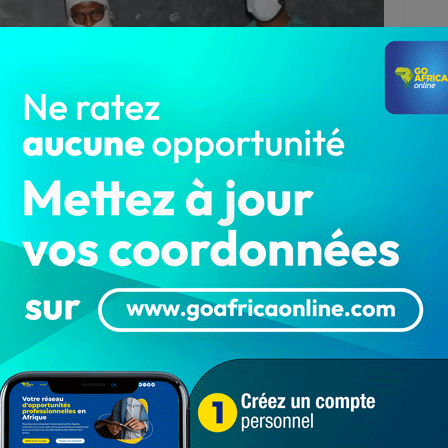
istribution des cadeaux ont meublé cet après-midi