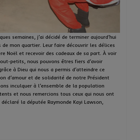
ques semaines, j’ai décidé de terminer aujourd’hui
 de mon quartier. Leur faire découvrir les délices
re Noël et recevoir des cadeaux de sa part. À voir
 tout-petits, nous pouvons êtres fiers d’avoir
 grâce à Dieu qui nous a permis d’atteindre ce
sion d’amour et de solidarité de notre Président
ons inculquer à l’ensemble de la population
ents et nous remercions tous ceux qui nous ont
 déclaré la députée Raymonde Kayi Lawson,