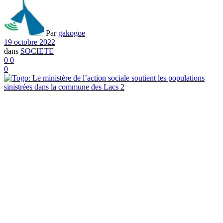
Par
gakogoe
19 octobre 2022
dans
SOCIETE
0
0
0