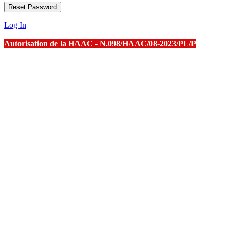
Log In
Autorisation de la HAAC - N.098/HAAC/08-2023/PL/P