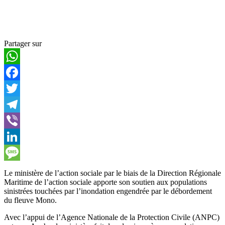
Partager sur
WhatsApp
Facebook
Twitter
Telegram
Viber
LinkedIn
Message
Le ministère de l’action sociale par le biais de la Direction Régionale
Maritime de l’action sociale apporte son soutien aux populations
sinistrées touchées par l’inondation engendrée par le débordement
du fleuve Mono.
Avec l’appui de l’Agence Nationale de la Protection Civile (ANPC)