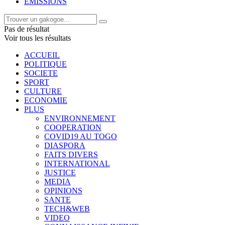
EMISSIONS
Pas de résultat
Voir tous les résultats
ACCUEIL
POLITIQUE
SOCIETE
SPORT
CULTURE
ECONOMIE
PLUS
ENVIRONNEMENT
COOPERATION
COVID19 AU TOGO
DIASPORA
FAITS DIVERS
INTERNATIONAL
JUSTICE
MEDIA
OPINIONS
SANTE
TECH&WEB
VIDEO