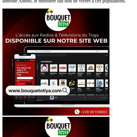
antenne Aneho, le ministère fait don de vivres à ces populations.