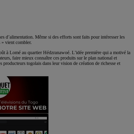
es d’alimentation. Même si des efforts sont faits pour intéresser les
s » vient combler.
14 août à Lomé au quartier Hédzranawoé. L’idée première qui a motivé la
urs, faire mieux connaître ces produits sur le plan national et
 producteurs togolais dans leur vision de création de richesse et