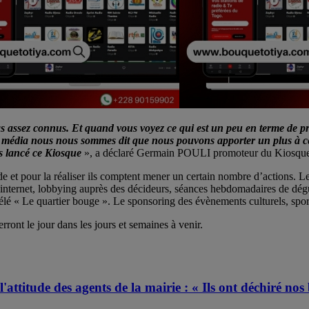
as assez connus. Et quand vous voyez ce qui est un peu en terme de pro
 média nous nous sommes dit que nous pouvons apporter un plus à ce 
s lancé ce Kiosque
», a déclaré Germain POULI promoteur du Kiosque d
e et pour la réaliser ils comptent mener un certain nombre d’actions. Le
sites internet, lobbying auprès des décideurs, séances hebdomadaires de d
é « Le quartier bouge ». Le sponsoring des évènements culturels, sportifs
ront le jour dans les jours et semaines à venir.
attitude des agents de la mairie : « Ils ont déchiré nos