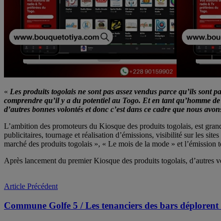
«
Les produits togolais ne sont pas assez vendus parce qu’ils sont p
comprendre qu’il y a du potentiel au Togo. Et en tant qu’homme de
d’autres bonnes volontés et donc c’est dans ce cadre que nous avon
L’ambition des promoteurs du Kiosque des produits togolais, est grand
publicitaires, tournage et réalisation d’émissions, visibilité sur les 
marché des produits togolais », « Le mois de la mode » et l’émission tél
Après lancement du premier Kiosque des produits togolais, d’autres ver
Article Précédent
Commune Golfe 5 / Les tenanciers des bars déplorent l'