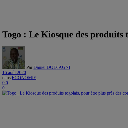
Togo : Le Kiosque des produits 
Par
Daniel DODJAGNI
16 août 2020
dans
ECONOMIE
0
0
0