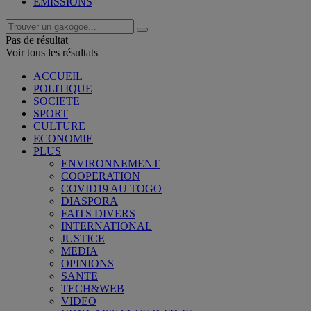
EMISSIONS
Pas de résultat
Voir tous les résultats
ACCUEIL
POLITIQUE
SOCIETE
SPORT
CULTURE
ECONOMIE
PLUS
ENVIRONNEMENT
COOPERATION
COVID19 AU TOGO
DIASPORA
FAITS DIVERS
INTERNATIONAL
JUSTICE
MEDIA
OPINIONS
SANTE
TECH&WEB
VIDEO