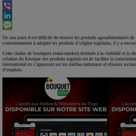
Telegram
Viber
LinkedIn
Message
De nos jours il est difficile de trouver les produits agroalimentaires d
consommateurs à adopter les produits d’origine togolaise, il y a encor
Cette chaîne de boutiques (mini-market) destinée à la visibilité et la 
création du Kiosque des produits togolais est de faciliter la consomma
international en s’appuyant sur les médias nationaux et réseaux sociau
d’emplois.