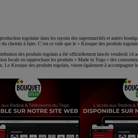
e production togolaise dans les rayons des supermarchés et autres boutiqu
e du chemin à faire. C’est ce vide que le « Kiosque des produits togolai
distribution des produits togolais a été officiellement lancée vendredi 
tion locale en rapprochant les produits « Made in Togo » des consommate
x. Le Kiosque des produits togolais, visent également à accompagner les