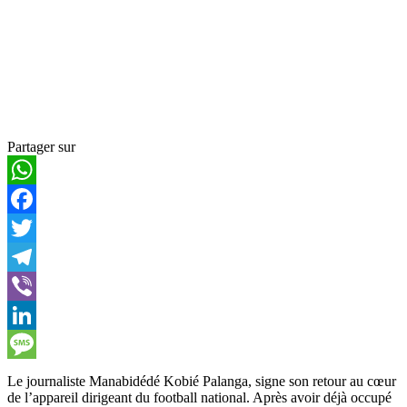
Partager sur
WhatsApp
Facebook
Twitter
Telegram
Viber
LinkedIn
Message
Le journaliste Manabidédé Kobié Palanga, signe son retour au cœur
de l’appareil dirigeant du football national. Après avoir déjà occupé