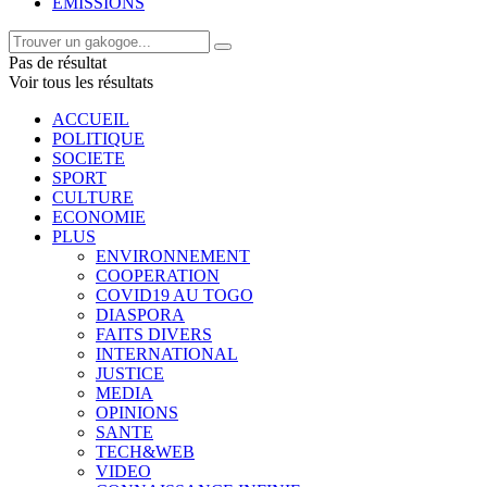
EMISSIONS
Pas de résultat
Voir tous les résultats
ACCUEIL
POLITIQUE
SOCIETE
SPORT
CULTURE
ECONOMIE
PLUS
ENVIRONNEMENT
COOPERATION
COVID19 AU TOGO
DIASPORA
FAITS DIVERS
INTERNATIONAL
JUSTICE
MEDIA
OPINIONS
SANTE
TECH&WEB
VIDEO