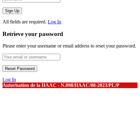
All fields are required.
Log In
Retrieve your password
Please enter your username or email address to reset your password.
Log In
Autorisation de la HAAC - N.098/HAAC/08-2023/PL/P