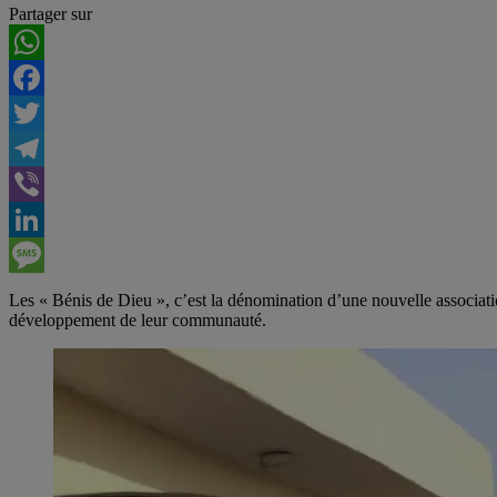
Partager sur
WhatsApp
Facebook
Twitter
Telegram
Viber
LinkedIn
Message
Les « Bénis de Dieu », c’est la dénomination d’une nouvelle associatio
développement de leur communauté.