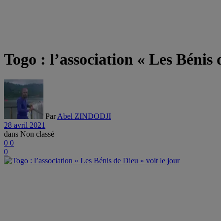
Togo : l’association « Les Bénis 
Par
Abel ZINDODJI
28 avril 2021
dans
Non classé
0
0
0