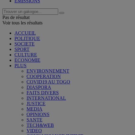
EMISSIONS
Pas de résultat
Voir tous les résultats
ACCUEIL
POLITIQUE
SOCIETE
SPORT
CULTURE
ECONOMIE
PLUS
ENVIRONNEMENT
COOPERATION
COVID19 AU TOGO
DIASPORA
FAITS DIVERS
INTERNATIONAL
JUSTICE
MEDIA
OPINIONS
SANTE
TECH&WEB
VIDEO