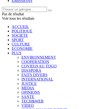
EMISSIONS
Pas de résultat
Voir tous les résultats
ACCUEIL
POLITIQUE
SOCIETE
SPORT
CULTURE
ECONOMIE
PLUS
ENVIRONNEMENT
COOPERATION
COVID19 AU TOGO
DIASPORA
FAITS DIVERS
INTERNATIONAL
JUSTICE
MEDIA
OPINIONS
SANTE
TECH&WEB
VIDEO