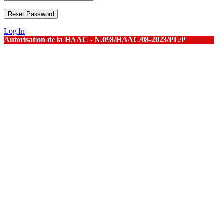
Log In
Autorisation de la HAAC - N.098/HAAC/08-2023/PL/P