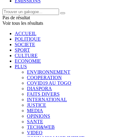
EMISSIONS
Pas de résultat
Voir tous les résultats
ACCUEIL
POLITIQUE
SOCIETE
SPORT
CULTURE
ECONOMIE
PLUS
ENVIRONNEMENT
COOPERATION
COVID19 AU TOGO
DIASPORA
FAITS DIVERS
INTERNATIONAL
JUSTICE
MEDIA
OPINIONS
SANTE
TECH&WEB
VIDEO