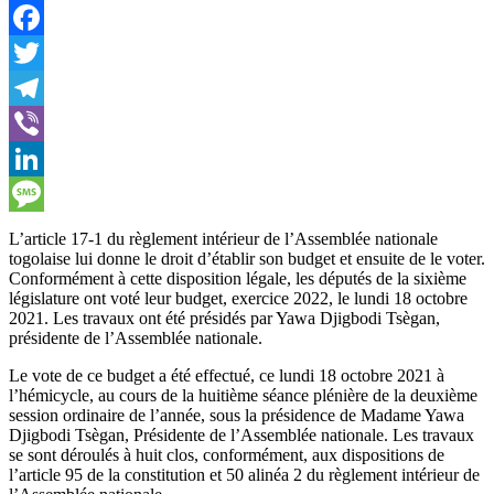
WhatsApp
Facebook
Twitter
Telegram
Viber
LinkedIn
Message
L’article 17-1 du règlement intérieur de l’Assemblée nationale
togolaise lui donne le droit d’établir son budget et ensuite de le voter.
Conformément à cette disposition légale, les députés de la sixième
législature ont voté leur budget, exercice 2022, le lundi 18 octobre
2021. Les travaux ont été présidés par Yawa Djigbodi Tsègan,
présidente de l’Assemblée nationale.
Le vote de ce budget a été effectué, ce lundi 18 octobre 2021 à
l’hémicycle, au cours de la huitième séance plénière de la deuxième
session ordinaire de l’année, sous la présidence de Madame Yawa
Djigbodi Tsègan, Présidente de l’Assemblée nationale. Les travaux
se sont déroulés à huit clos, conformément, aux dispositions de
l’article 95 de la constitution et 50 alinéa 2 du règlement intérieur de