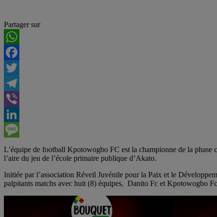
Partager sur
WhatsApp
Facebook
Twitter
Telegram
Viber
LinkedIn
Message
L’équipe de football Kpotowogbo FC est la championne de la phase com
l’aire du jeu de l’école primaire publique d’Akato.
Initiée par l’association Réveil Juvénile pour la Paix et le Développe
palpitants matchs avec huit (8) équipes, Danito Fc et Kpotowogbo Fc 