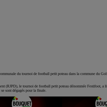
munale du tournoi de football petit poteau dans la commune du Golfe7.
ment (RJPD), le tournoi de football petit poteau dénommée Festifoot, a 
se sont dégagés pour la finale.