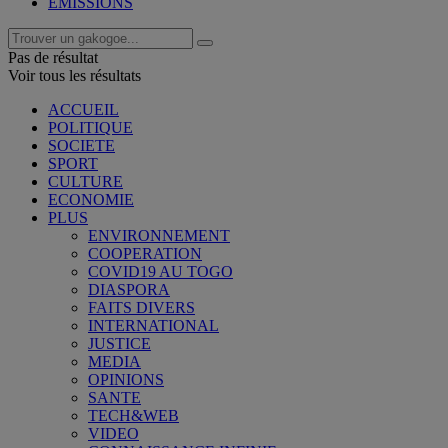
EMISSIONS
Pas de résultat
Voir tous les résultats
ACCUEIL
POLITIQUE
SOCIETE
SPORT
CULTURE
ECONOMIE
PLUS
ENVIRONNEMENT
COOPERATION
COVID19 AU TOGO
DIASPORA
FAITS DIVERS
INTERNATIONAL
JUSTICE
MEDIA
OPINIONS
SANTE
TECH&WEB
VIDEO