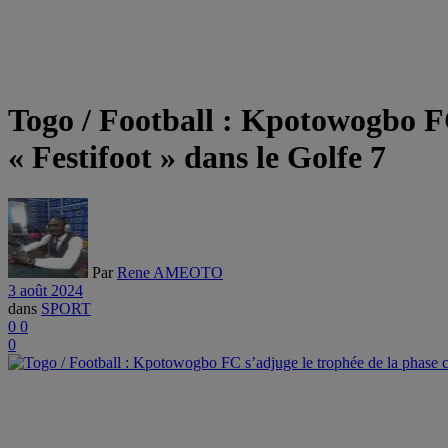
Togo / Football : Kpotowogbo F
« Festifoot » dans le Golfe 7
Par
Rene AMEOTO
3 août 2024
dans
SPORT
0
0
0