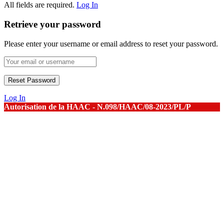
All fields are required.
Log In
Retrieve your password
Please enter your username or email address to reset your password.
Log In
Autorisation de la HAAC - N.098/HAAC/08-2023/PL/P