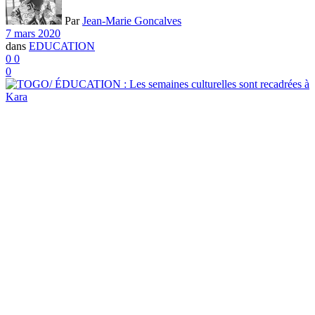
Par
Jean-Marie Goncalves
7 mars 2020
dans
EDUCATION
0
0
0