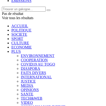
EMISSIONS
Pas de résultat
Voir tous les résultats
ACCUEIL
POLITIQUE
SOCIETE
SPORT
CULTURE
ECONOMIE
PLUS
ENVIRONNEMENT
COOPERATION
COVID19 AU TOGO
DIASPORA
FAITS DIVERS
INTERNATIONAL
JUSTICE
MEDIA
OPINIONS
SANTE
TECH&WEB
VIDEO