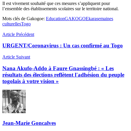
Il est vivement souhaité que ces mesures s’appliquent pour
l’ensemble des établissements scolaires sur le territoire national.
Mots clés de Gakogoe:
Education
GAKOGOE
kara
semaines
culturelles
Togo
Article Précédent
URGENT/Coronavirus : Un cas confirmé au Togo
Article Suivant
Nana Akufo-Addo à Faure Gnassingbé : « Les
résultats des élections reflètent l'adhésion du peuple
togolais à votre vision »
Jean-Marie Goncalves