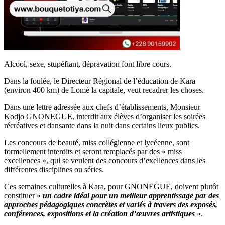
Alcool, sexe, stupéfiant, dépravation font libre cours.
Dans la foulée, le Directeur Régional de l’éducation de Kara
(environ 400 km) de Lomé la capitale, veut recadrer les choses.
Dans une lettre adressée aux chefs d’établissements, Monsieur
Kodjo GNONEGUE, interdit aux élèves d’organiser les soirées
récréatives et dansante dans la nuit dans certains lieux publics.
Les concours de beauté, miss collégienne et lycéenne, sont
formellement interdits et seront remplacés par des « miss
excellences », qui se veulent des concours d’exellences dans les
différentes disciplines ou séries.
Ces semaines culturelles à Kara, pour GNONEGUE, doivent plutôt
constituer «
un cadre idéal pour un meilleur apprentissage par des
approches pédagogiques concrètes et variés à travers des exposés,
conférences, expositions et la création d’œuvres artistiques
».