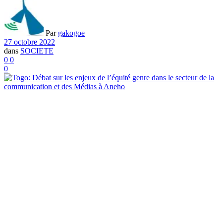
Par
gakogoe
27 octobre 2022
dans
SOCIETE
0
0
0