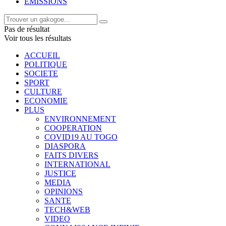
EMISSIONS
Pas de résultat
Voir tous les résultats
ACCUEIL
POLITIQUE
SOCIETE
SPORT
CULTURE
ECONOMIE
PLUS
ENVIRONNEMENT
COOPERATION
COVID19 AU TOGO
DIASPORA
FAITS DIVERS
INTERNATIONAL
JUSTICE
MEDIA
OPINIONS
SANTE
TECH&WEB
VIDEO