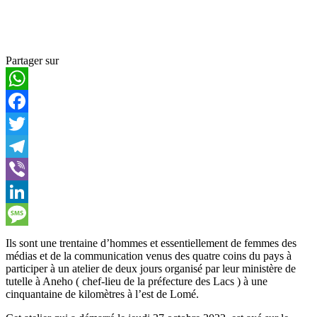
Partager sur
WhatsApp
Facebook
Twitter
Telegram
Viber
LinkedIn
Message
Ils sont une trentaine d’hommes et essentiellement de femmes des
médias et de la communication venus des quatre coins du pays à
participer à un atelier de deux jours organisé par leur ministère de
tutelle à Aneho ( chef-lieu de la préfecture des Lacs ) à une
cinquantaine de kilomètres à l’est de Lomé.