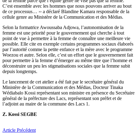
de la femme parce que l’équité genre ne vise pas que la femme.
C’est ensemble avec les hommes que nous pouvons arriver au bout
de ce processus… ›› a déclaré Blandine Kamara responsable de la
cellule genre au Ministère de la Communication et des Médias.
Selon la formatrice Awoussaba Adjowa, l’autonomisation de la
femme est une priorité pour le gouvernement qui cherche à tout
point de vue à permettre à la femme de connaître une meilleure vie
possible. Elle cite en exemple certains programmes sociaux élaborés
par l’autorité comme la petite enfance et la mère avec le programme
Woezou et autre. Selon elle, c’est un effort que le gouvernement fait
pour permettre à la femme d’émerger au même titre que l’homme et
déconstruire un peu les stigmatisations sociales que la femme subit
depuis longtemps.
Le lancement de cet atelier a été fait par le secrétaire général du
Ministère de la Communication et des Médias, Docteur Tinaka
Wédiabalo Kossi représentant son ministre en présence du Secrétaire
général de la préfecture des Lacs, représentant son préfet et de
l’adjoint au maire de la commune des Lacs 1.
Z. Kossi SEGBE
Article Précédent