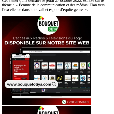
Cet atelier qui a démarré le jeudi 27 octobre 2022, est axé sur le
thème : » Femme de la communication et des médias: Elan vers
l’excellence dans le travail et espoir d’équité genre ».