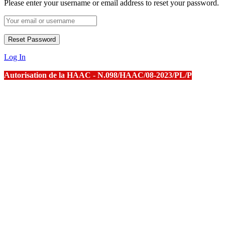
Please enter your username or email address to reset your password.
Log In
Autorisation de la HAAC - N.098/HAAC/08-2023/PL/P