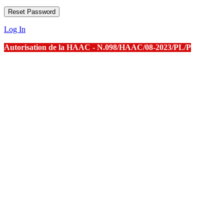
Log In
Autorisation de la HAAC - N.098/HAAC/08-2023/PL/P