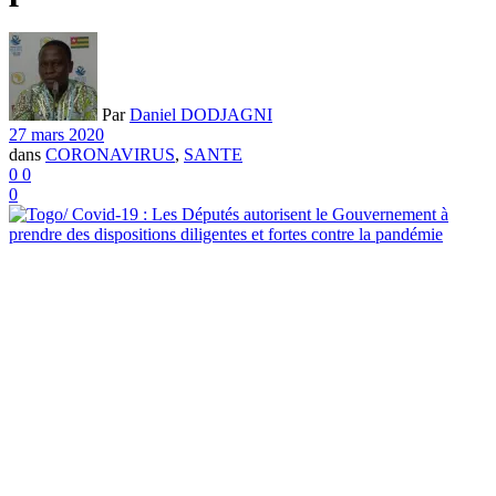
Par
Daniel DODJAGNI
27 mars 2020
dans
CORONAVIRUS
,
SANTE
0
0
0