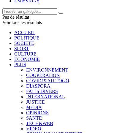
EMISSIONS
Pas de résultat
Voir tous les résultats
ACCUEIL
POLITIQUE
SOCIETE
SPORT
CULTURE
ECONOMIE
PLUS
ENVIRONNEMENT
COOPERATION
COVID19 AU TOGO
DIASPORA
FAITS DIVERS
INTERNATIONAL
JUSTICE
MEDIA
OPINIONS
SANTE
TECH&WEB
VIDEO