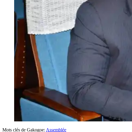
Mots clés de Gakogoe:
Assemblée