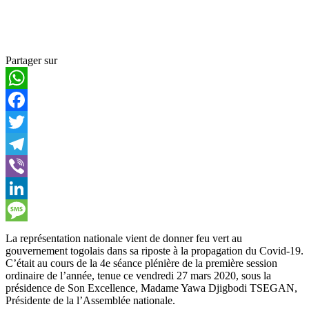
Partager sur
WhatsApp
Facebook
Twitter
Telegram
Viber
LinkedIn
Message
La représentation nationale vient de donner feu vert au
gouvernement togolais dans sa riposte à la propagation du Covid-19.
C’était au cours de la 4e séance plénière de la première session
ordinaire de l’année, tenue ce vendredi 27 mars 2020, sous la
présidence de Son Excellence, Madame Yawa Djigbodi TSEGAN,
Présidente de la l’Assemblée nationale.