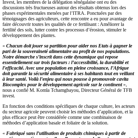
Invest, les membres de la délégation sénégalaise ont eu des
discussions très fructueuses autour des résultats obtenus lors des
phases expérimentales menées par l’ITRA. Ponctuées par des
témoignages des agriculteurs, cette rencontre a eu pour avantage de
faire découvrir toutes les qualités de ce fertilisant : Améliorer la
fertilité des sols, lutter contre les processus d’érosion, stimuler le
développement des plantes.
«
Chacun doit jouer sa partition pour aider nos Etats à gagner le
pari de la souveraineté alimentaire au profit de nos populations.
Notre démarche s’inscrit dans cette dynamique qui repose
essentiellement sur trois facteurs : l’accessibilité, la durabilité et
l’efficacité. Avec une population en pleine croissance, l’Afrique
doit garantir la sécurité alimentaire à ses habitants tout en veillant
à leur santé. Voilà l’enjeu qui nous pousse à promouvoir cavita
Biocomplex pour le développement agricole sur le continent
»,
nous a confié M. Komla Tchamgbayou, Directeur Général de TFB
invest.
En fonction des conditions spécifiques de chaque culture, les acteurs
du secteur agricole peuvent choisir les méthodes d’application, et la
plus efficace peut être considérée comme une combinaison de
méthodes d’application basale et foliaire de la solution.
«
Fabriqué sans l’utilisation de produits chimiques à partir de