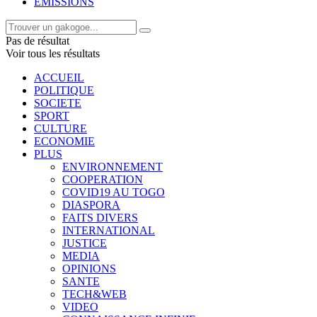
EMISSIONS
Pas de résultat
Voir tous les résultats
ACCUEIL
POLITIQUE
SOCIETE
SPORT
CULTURE
ECONOMIE
PLUS
ENVIRONNEMENT
COOPERATION
COVID19 AU TOGO
DIASPORA
FAITS DIVERS
INTERNATIONAL
JUSTICE
MEDIA
OPINIONS
SANTE
TECH&WEB
VIDEO