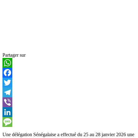
Partager sur
WhatsApp
Facebook
Twitter
Telegram
Viber
LinkedIn
Message
Une délégation Sénégalaise a effectué du 25 au 28 janvier 2026 une