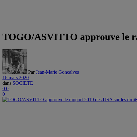
TOGO/ASVITTO approuve le rapp
Par
Jean-Marie Goncalves
16 mars 2020
dans
SOCIETE
0
0
0