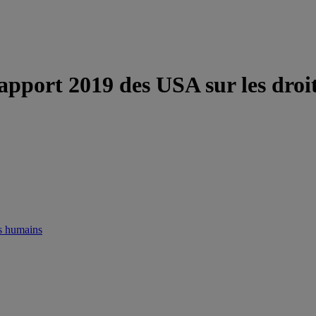
ort 2019 des USA sur les droi