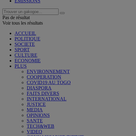
EMISSIONS
Pas de résultat
Voir tous les résultats
ACCUEIL
POLITIQUE
SOCIETE
SPORT
CULTURE
ECONOMIE
PLUS
ENVIRONNEMENT
COOPERATION
COVID19 AU TOGO
DIASPORA
FAITS DIVERS
INTERNATIONAL
JUSTICE
MEDIA
OPINIONS
SANTE
TECH&WEB
VIDEO