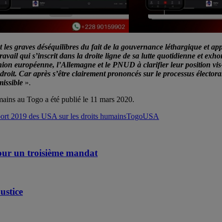
 et les graves déséquilibres du fait de la gouvernance léthargique et a
travail qui s’inscrit dans la droite ligne de sa lutte quotidienne et ex
on européenne, l’Allemagne et le PNUD à clarifier leur position vis-à-
droit. Car après s’être clairement prononcés sur le processus électora
issible
».
mains au Togo a été publié le 11 mars 2020.
ort 2019 des USA sur les droits humains
Togo
USA
pour un troisième mandat
ustice