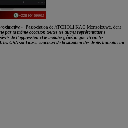
pproximative
», l’association de ATCHOLI KAO Monzolouwè, dans
horte par la même occasion toutes les autres représentations
vis de l’oppression et le malaise général que vivent les
l, les USA sont aussi soucieux de la situation des droits humains au