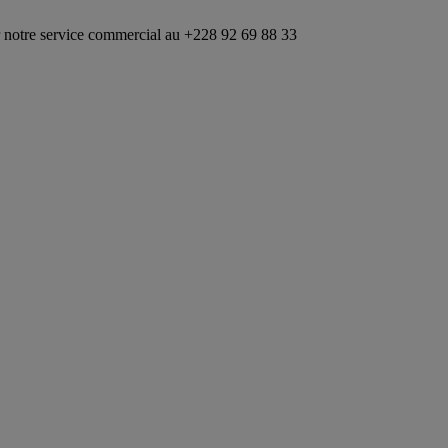
rvice commercial au +228 92 69 88 33