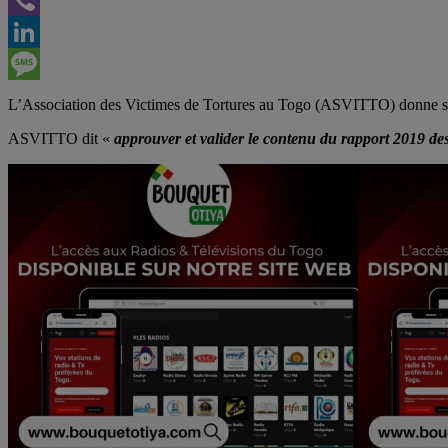
Viber
LinkedIn
Message
L’Association des Victimes de Tortures au Togo (ASVITTO) donne son
ASVITTO dit «
approuver et valider le contenu du rapport 2019 de