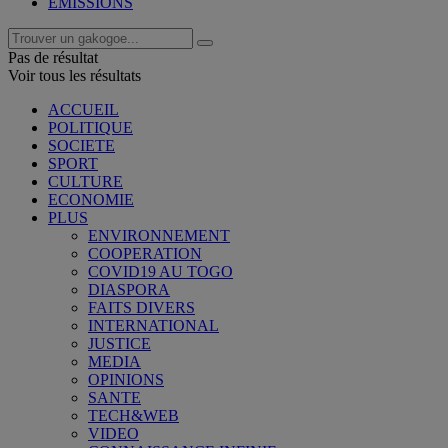
EMISSIONS
Pas de résultat
Voir tous les résultats
ACCUEIL
POLITIQUE
SOCIETE
SPORT
CULTURE
ECONOMIE
PLUS
ENVIRONNEMENT
COOPERATION
COVID19 AU TOGO
DIASPORA
FAITS DIVERS
INTERNATIONAL
JUSTICE
MEDIA
OPINIONS
SANTE
TECH&WEB
VIDEO