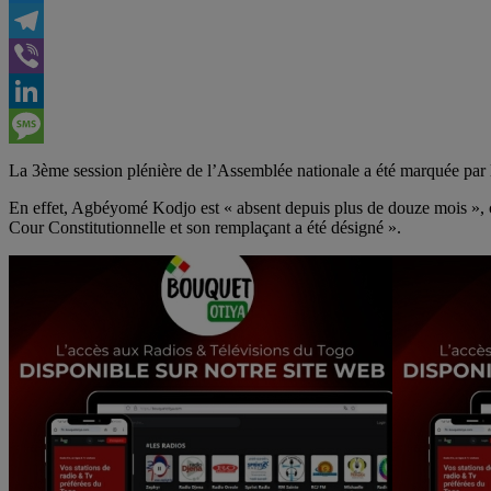
Twitter
Telegram
Viber
LinkedIn
Message
La 3ème session plénière de l’Assemblée nationale a été marquée p
En effet, Agbéyomé Kodjo est « absent depuis plus de douze mois », c
Cour Constitutionnelle et son remplaçant a été désigné ».