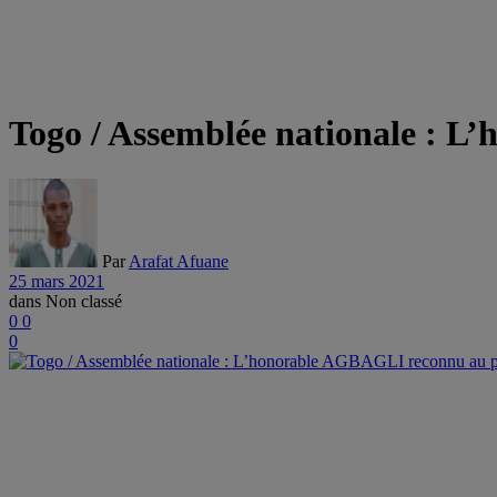
Togo / Assemblée nationale : 
Par
Arafat Afuane
25 mars 2021
dans
Non classé
0
0
0