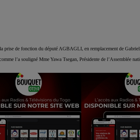
ar la prise de fonction du député AGBAGLI, en remplacement de Gabr
omme l’a souligné Mme Yawa Tsegan, Présidente de l’Assemblée national