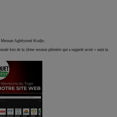
iel Messan Agbéyomé Kodjo.
e lors de la 2ème session plénière qui a rappelé avoir « saisi la