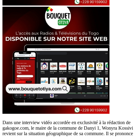
Dans une interview vidéo accordée en exclusivité à la rédaction de
gakogoe.com, le maire de la commune de Danyi 1, Wonyra Kossivi
revient sur la situation géographique de sa commune. Il se prononce