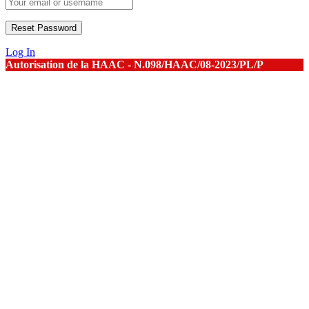
Log In
Autorisation de la HAAC - N.098/HAAC/08-2023/PL/P