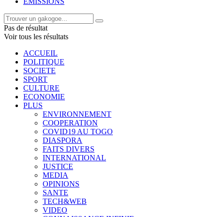
EMISSIONS
Pas de résultat
Voir tous les résultats
ACCUEIL
POLITIQUE
SOCIETE
SPORT
CULTURE
ECONOMIE
PLUS
ENVIRONNEMENT
COOPERATION
COVID19 AU TOGO
DIASPORA
FAITS DIVERS
INTERNATIONAL
JUSTICE
MEDIA
OPINIONS
SANTE
TECH&WEB
VIDEO