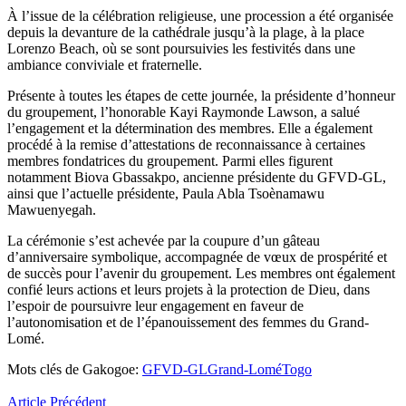
À l’issue de la célébration religieuse, une procession a été organisée
depuis la devanture de la cathédrale jusqu’à la plage, à la place
Lorenzo Beach, où se sont poursuivies les festivités dans une
ambiance conviviale et fraternelle.
Présente à toutes les étapes de cette journée, la présidente d’honneur
du groupement, l’honorable Kayi Raymonde Lawson, a salué
l’engagement et la détermination des membres. Elle a également
procédé à la remise d’attestations de reconnaissance à certaines
membres fondatrices du groupement. Parmi elles figurent
notamment Biova Gbassakpo, ancienne présidente du GFVD-GL,
ainsi que l’actuelle présidente, Paula Abla Tsoènamawu
Mawuenyegah.
La cérémonie s’est achevée par la coupure d’un gâteau
d’anniversaire symbolique, accompagnée de vœux de prospérité et
de succès pour l’avenir du groupement. Les membres ont également
confié leurs actions et leurs projets à la protection de Dieu, dans
l’espoir de poursuivre leur engagement en faveur de
l’autonomisation et de l’épanouissement des femmes du Grand-
Lomé.
Mots clés de Gakogoe:
GFVD-GL
Grand-Lomé
Togo
Article Précédent