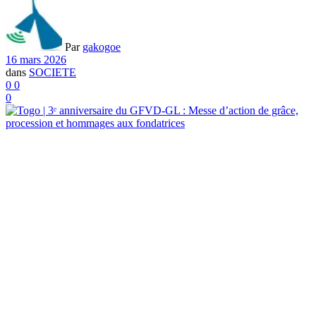
Par
gakogoe
16 mars 2026
dans
SOCIETE
0
0
0