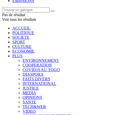
EMISSIONS
Pas de résultat
Voir tous les résultats
ACCUEIL
POLITIQUE
SOCIETE
SPORT
CULTURE
ECONOMIE
PLUS
ENVIRONNEMENT
COOPERATION
COVID19 AU TOGO
DIASPORA
FAITS DIVERS
INTERNATIONAL
JUSTICE
MEDIA
OPINIONS
SANTE
TECH&WEB
VIDEO