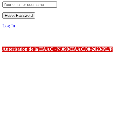
Log In
Autorisation de la HAAC - N.098/HAAC/08-2023/PL/P