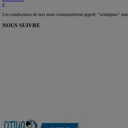
0
Les conducteurs de taxi moto communément appelé ‘’zemidjans’’ manif
NOUS SUIVRE