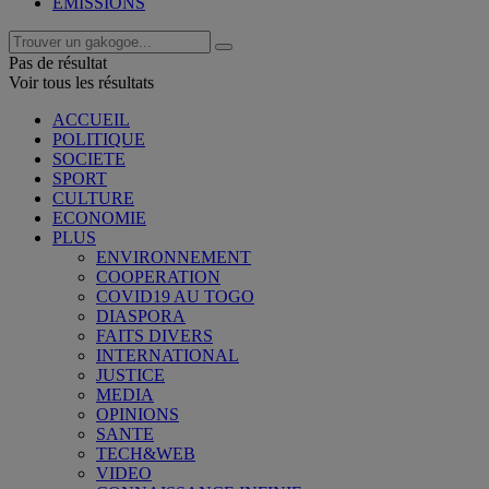
EMISSIONS
Pas de résultat
Voir tous les résultats
ACCUEIL
POLITIQUE
SOCIETE
SPORT
CULTURE
ECONOMIE
PLUS
ENVIRONNEMENT
COOPERATION
COVID19 AU TOGO
DIASPORA
FAITS DIVERS
INTERNATIONAL
JUSTICE
MEDIA
OPINIONS
SANTE
TECH&WEB
VIDEO