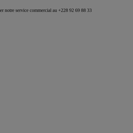
rvice commercial au +228 92 69 88 33