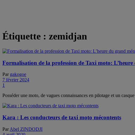
Étiquette :
zemidjan
Formalisation de la profession de Taxi moto: L’heur
Par
gakogoe
7 février 2024
1
Posséder une moto, de vagues connaissances en pilotage et un casque ne
Kara : Les conducteurs de taxi moto mécontents
Par
Abel ZINDODJI
4 avril 2020