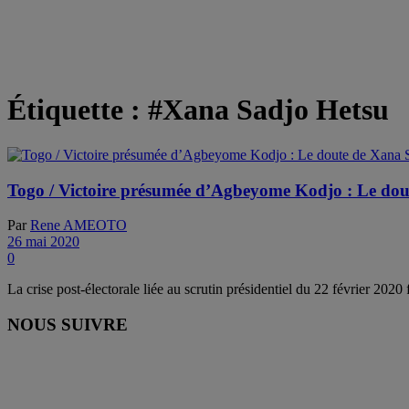
Étiquette :
#Xana Sadjo Hetsu
Togo / Victoire présumée d’Agbeyome Kodjo : Le dout
Par
Rene AMEOTO
26 mai 2020
0
La crise post-électorale liée au scrutin présidentiel du 22 février 2020 
NOUS SUIVRE