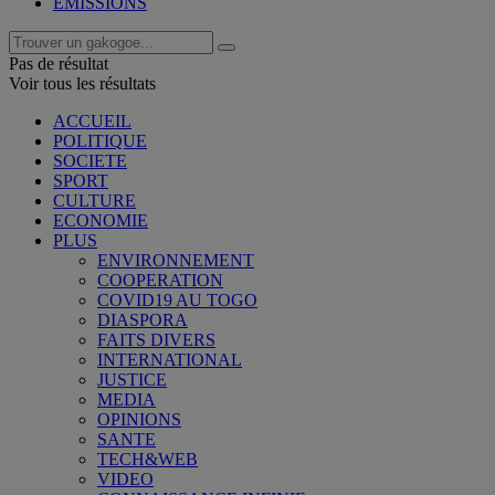
EMISSIONS
Pas de résultat
Voir tous les résultats
ACCUEIL
POLITIQUE
SOCIETE
SPORT
CULTURE
ECONOMIE
PLUS
ENVIRONNEMENT
COOPERATION
COVID19 AU TOGO
DIASPORA
FAITS DIVERS
INTERNATIONAL
JUSTICE
MEDIA
OPINIONS
SANTE
TECH&WEB
VIDEO