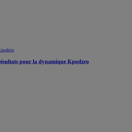
 résultats pour la dynamique Kpodzro