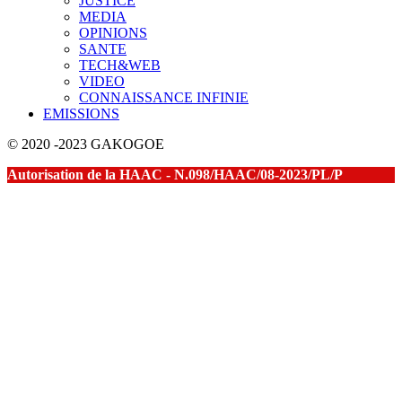
JUSTICE
MEDIA
OPINIONS
SANTE
TECH&WEB
VIDEO
CONNAISSANCE INFINIE
EMISSIONS
© 2020 -2023 GAKOGOE
Autorisation de la HAAC - N.098/HAAC/08-2023/PL/P