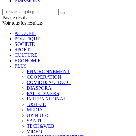
EMISSIONS
Pas de résultat
Voir tous les résultats
ACCUEIL
POLITIQUE
SOCIETE
SPORT
CULTURE
ECONOMIE
PLUS
ENVIRONNEMENT
COOPERATION
COVID19 AU TOGO
DIASPORA
FAITS DIVERS
INTERNATIONAL
JUSTICE
MEDIA
OPINIONS
SANTE
TECH&WEB
VIDEO