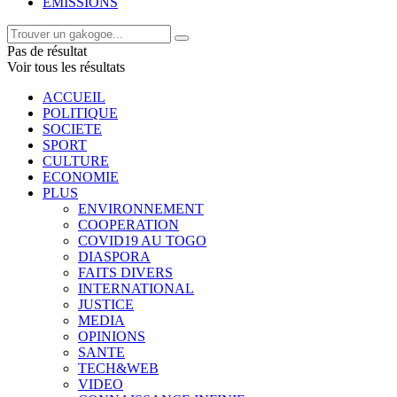
EMISSIONS
Pas de résultat
Voir tous les résultats
ACCUEIL
POLITIQUE
SOCIETE
SPORT
CULTURE
ECONOMIE
PLUS
ENVIRONNEMENT
COOPERATION
COVID19 AU TOGO
DIASPORA
FAITS DIVERS
INTERNATIONAL
JUSTICE
MEDIA
OPINIONS
SANTE
TECH&WEB
VIDEO