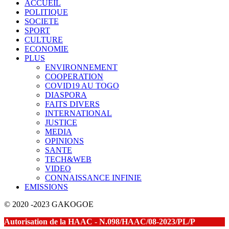
ACCUEIL
POLITIQUE
SOCIETE
SPORT
CULTURE
ECONOMIE
PLUS
ENVIRONNEMENT
COOPERATION
COVID19 AU TOGO
DIASPORA
FAITS DIVERS
INTERNATIONAL
JUSTICE
MEDIA
OPINIONS
SANTE
TECH&WEB
VIDEO
CONNAISSANCE INFINIE
EMISSIONS
© 2020 -2023 GAKOGOE
Autorisation de la HAAC - N.098/HAAC/08-2023/PL/P