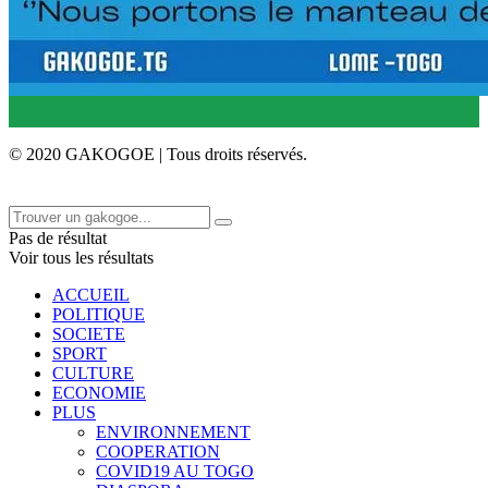
© 2020 GAKOGOE | Tous droits réservés.
Pas de résultat
Voir tous les résultats
ACCUEIL
POLITIQUE
SOCIETE
SPORT
CULTURE
ECONOMIE
PLUS
ENVIRONNEMENT
COOPERATION
COVID19 AU TOGO