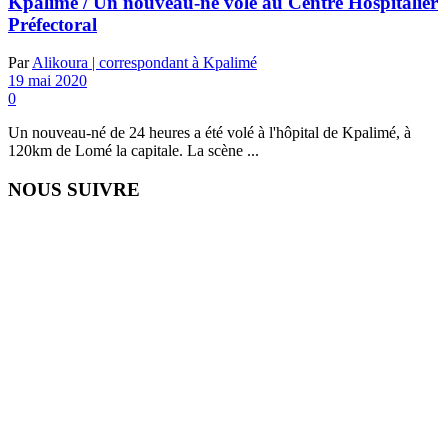
Kpalimé / Un nouveau-né volé au Centre Hospitalier
Préfectoral
Par
Alikoura | correspondant à Kpalimé
19 mai 2020
0
Un nouveau-né de 24 heures a été volé à l'hôpital de Kpalimé, à
120km de Lomé la capitale. La scène ...
NOUS SUIVRE