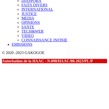
DIASPORA
FAITS DIVERS
INTERNATIONAL
JUSTICE
MEDIA
OPINIONS
SANTE
TECH&WEB
VIDEO
CONNAISSANCE INFINIE
EMISSIONS
© 2020 -2023 GAKOGOE
Autorisation de la HAAC - N.098/HAAC/08-2023/PL/P