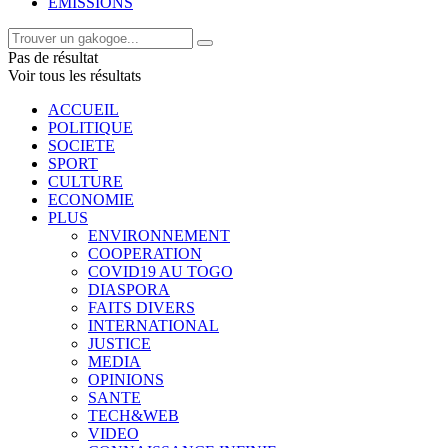
EMISSIONS
Pas de résultat
Voir tous les résultats
ACCUEIL
POLITIQUE
SOCIETE
SPORT
CULTURE
ECONOMIE
PLUS
ENVIRONNEMENT
COOPERATION
COVID19 AU TOGO
DIASPORA
FAITS DIVERS
INTERNATIONAL
JUSTICE
MEDIA
OPINIONS
SANTE
TECH&WEB
VIDEO