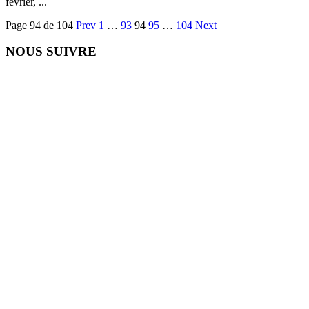
février, ...
Page 94 de 104
Prev
1
…
93
94
95
…
104
Next
NOUS SUIVRE