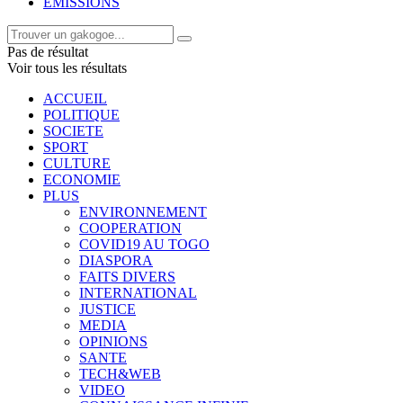
EMISSIONS
Pas de résultat
Voir tous les résultats
ACCUEIL
POLITIQUE
SOCIETE
SPORT
CULTURE
ECONOMIE
PLUS
ENVIRONNEMENT
COOPERATION
COVID19 AU TOGO
DIASPORA
FAITS DIVERS
INTERNATIONAL
JUSTICE
MEDIA
OPINIONS
SANTE
TECH&WEB
VIDEO