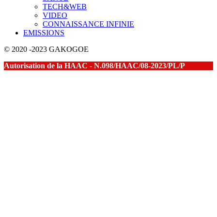
TECH&WEB
VIDEO
CONNAISSANCE INFINIE
EMISSIONS
© 2020 -2023 GAKOGOE
Autorisation de la HAAC - N.098/HAAC/08-2023/PL/P