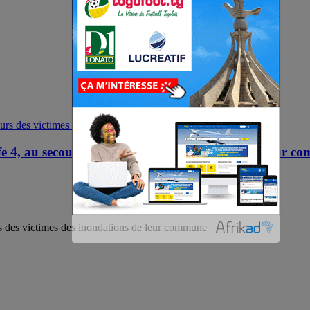
fe 4, au secours des victimes des inondations de leur 
s des victimes des inondations de leur commune