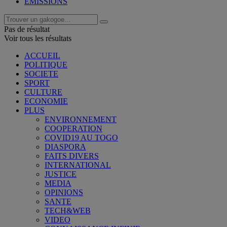
EMISSIONS
Pas de résultat
Voir tous les résultats
ACCUEIL
POLITIQUE
SOCIETE
SPORT
CULTURE
ECONOMIE
PLUS
ENVIRONNEMENT
COOPERATION
COVID19 AU TOGO
DIASPORA
FAITS DIVERS
INTERNATIONAL
JUSTICE
MEDIA
OPINIONS
SANTE
TECH&WEB
VIDEO