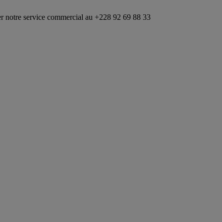
rvice commercial au +228 92 69 88 33