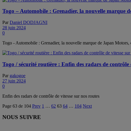
Togo – Automobile : Grenadier, la nouvelle marque d
Par
Daniel DODJAGNI
28 juin 2024
0
Togo - Automobile : Grenadier, la nouvelle marque de Japan Motors, 
Togo / sécurité routière : Enfin des radars de contrôle d
Par
gakogoe
27 juin 2024
0
Enfin des radars de contrôle de vitesse sur nos routes
Page 63 de 104
Prev
1
…
62
63
64
…
104
Next
NOUS SUIVRE