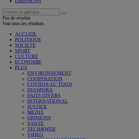
EMISSIONS
Pas de résultat
Voir tous les résultats
ACCUEIL
POLITIQUE
SOCIETE
SPORT
CULTURE
ECONOMIE
PLUS
ENVIRONNEMENT
COOPERATION
COVID19 AU TOGO
DIASPORA
FAITS DIVERS
INTERNATIONAL
JUSTICE
MEDIA
OPINIONS
SANTE
TECH&WEB
VIDEO