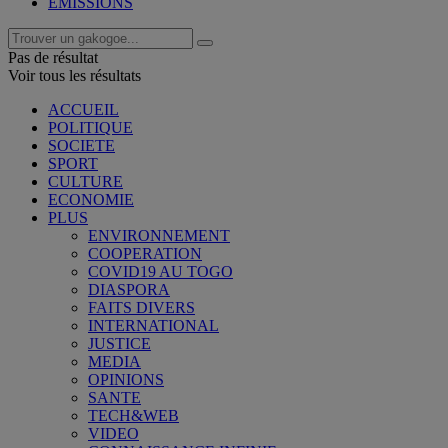
EMISSIONS
Pas de résultat
Voir tous les résultats
ACCUEIL
POLITIQUE
SOCIETE
SPORT
CULTURE
ECONOMIE
PLUS
ENVIRONNEMENT
COOPERATION
COVID19 AU TOGO
DIASPORA
FAITS DIVERS
INTERNATIONAL
JUSTICE
MEDIA
OPINIONS
SANTE
TECH&WEB
VIDEO