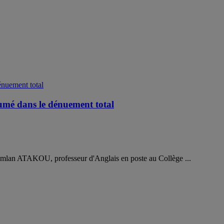
é dans le dénuement total
 Komlan ATAKOU, professeur d'Anglais en poste au Collège ...