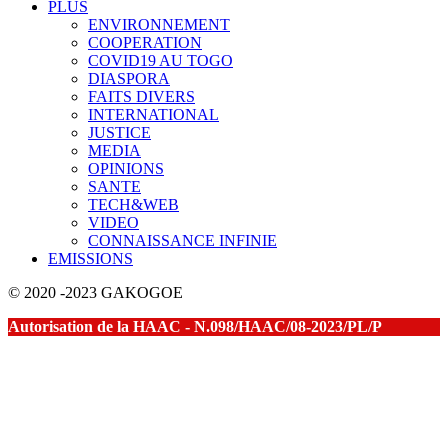
PLUS
ENVIRONNEMENT
COOPERATION
COVID19 AU TOGO
DIASPORA
FAITS DIVERS
INTERNATIONAL
JUSTICE
MEDIA
OPINIONS
SANTE
TECH&WEB
VIDEO
CONNAISSANCE INFINIE
EMISSIONS
© 2020 -2023 GAKOGOE
Autorisation de la HAAC - N.098/HAAC/08-2023/PL/P