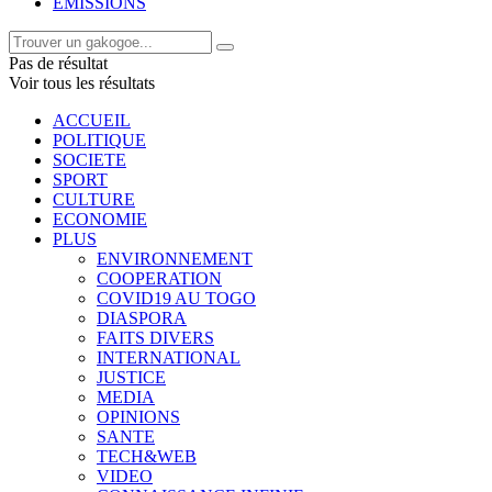
EMISSIONS
Pas de résultat
Voir tous les résultats
ACCUEIL
POLITIQUE
SOCIETE
SPORT
CULTURE
ECONOMIE
PLUS
ENVIRONNEMENT
COOPERATION
COVID19 AU TOGO
DIASPORA
FAITS DIVERS
INTERNATIONAL
JUSTICE
MEDIA
OPINIONS
SANTE
TECH&WEB
VIDEO