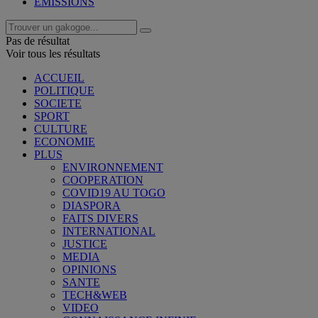
EMISSIONS
Pas de résultat
Voir tous les résultats
ACCUEIL
POLITIQUE
SOCIETE
SPORT
CULTURE
ECONOMIE
PLUS
ENVIRONNEMENT
COOPERATION
COVID19 AU TOGO
DIASPORA
FAITS DIVERS
INTERNATIONAL
JUSTICE
MEDIA
OPINIONS
SANTE
TECH&WEB
VIDEO