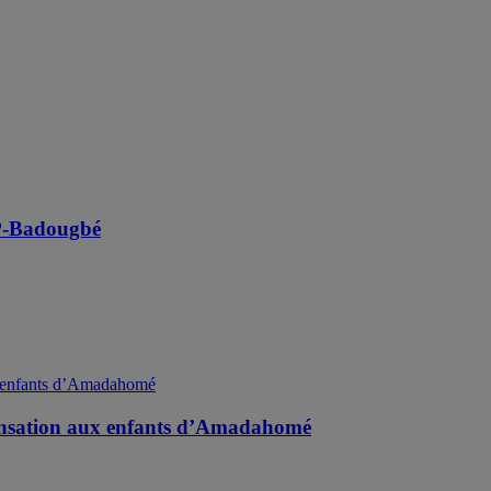
SP-Badougbé
 sensation aux enfants d’Amadahomé