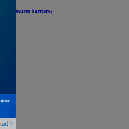
des mesures barrières