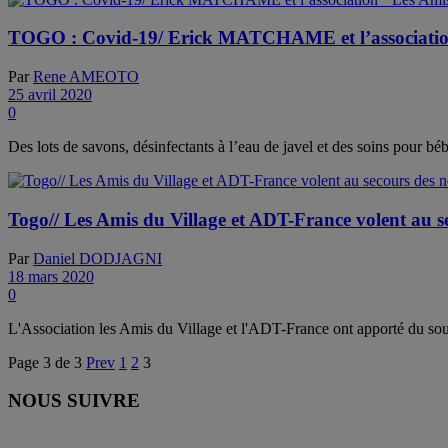
TOGO : Covid-19/ Erick MATCHAME et l’association ‘
Par
Rene AMEOTO
25 avril 2020
0
Des lots de savons, désinfectants à l’eau de javel et des soins pour béb
Togo// Les Amis du Village et ADT-France volent au s
Par
Daniel DODJAGNI
18 mars 2020
0
L'Association les Amis du Village et l'ADT-France ont apporté du s
Page 3 de 3
Prev
1
2
3
NOUS SUIVRE