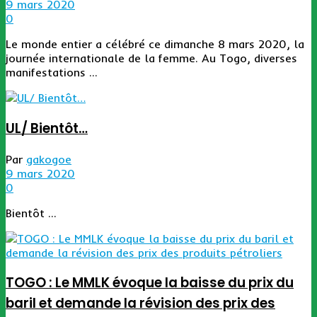
9 mars 2020
0
Le monde entier a célébré ce dimanche 8 mars 2020, la
journée internationale de la femme. Au Togo, diverses
manifestations ...
UL/ Bientôt…
Par
gakogoe
9 mars 2020
0
Bientôt ...
TOGO : Le MMLK évoque la baisse du prix du
baril et demande la révision des prix des