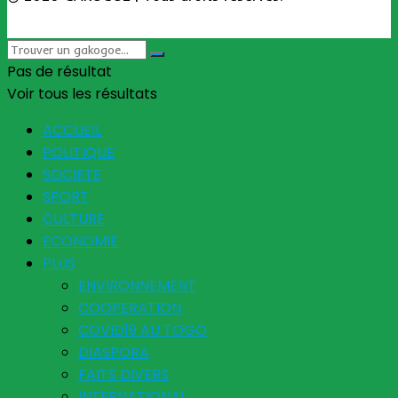
Pas de résultat
Voir tous les résultats
ACCUEIL
POLITIQUE
SOCIETE
SPORT
CULTURE
ECONOMIE
PLUS
ENVIRONNEMENT
COOPERATION
COVID19 AU TOGO
DIASPORA
FAITS DIVERS
INTERNATIONAL