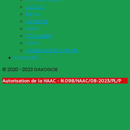
JUSTICE
MEDIA
OPINIONS
SANTE
TECH&WEB
VIDEO
CONNAISSANCE INFINIE
EMISSIONS
© 2020 -2023 GAKOGOE
Autorisation de la HAAC - N.098/HAAC/08-2023/PL/P