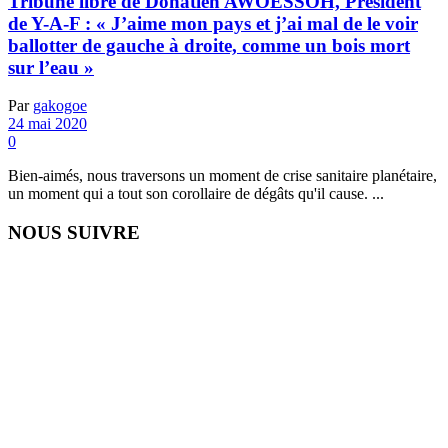
Tribune libre de Donatien AWOESSOH, Président
de Y-A-F : « J’aime mon pays et j’ai mal de le voir
ballotter de gauche à droite, comme un bois mort
sur l’eau »
Par
gakogoe
24 mai 2020
0
Bien-aimés, nous traversons un moment de crise sanitaire planétaire,
un moment qui a tout son corollaire de dégâts qu'il cause. ...
NOUS SUIVRE