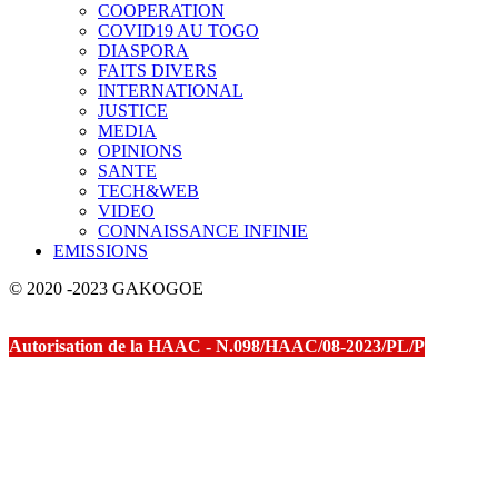
COOPERATION
COVID19 AU TOGO
DIASPORA
FAITS DIVERS
INTERNATIONAL
JUSTICE
MEDIA
OPINIONS
SANTE
TECH&WEB
VIDEO
CONNAISSANCE INFINIE
EMISSIONS
© 2020 -2023 GAKOGOE
Autorisation de la HAAC - N.098/HAAC/08-2023/PL/P