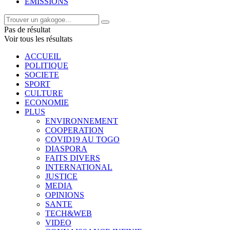
EMISSIONS
Pas de résultat
Voir tous les résultats
ACCUEIL
POLITIQUE
SOCIETE
SPORT
CULTURE
ECONOMIE
PLUS
ENVIRONNEMENT
COOPERATION
COVID19 AU TOGO
DIASPORA
FAITS DIVERS
INTERNATIONAL
JUSTICE
MEDIA
OPINIONS
SANTE
TECH&WEB
VIDEO