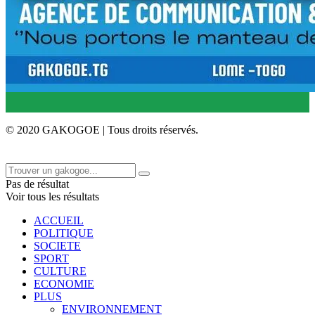
© 2020 GAKOGOE | Tous droits réservés.
Pas de résultat
Voir tous les résultats
ACCUEIL
POLITIQUE
SOCIETE
SPORT
CULTURE
ECONOMIE
PLUS
ENVIRONNEMENT