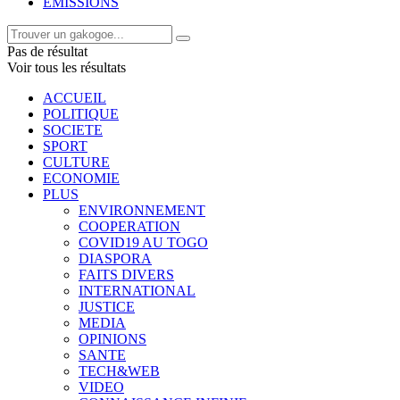
EMISSIONS
Pas de résultat
Voir tous les résultats
ACCUEIL
POLITIQUE
SOCIETE
SPORT
CULTURE
ECONOMIE
PLUS
ENVIRONNEMENT
COOPERATION
COVID19 AU TOGO
DIASPORA
FAITS DIVERS
INTERNATIONAL
JUSTICE
MEDIA
OPINIONS
SANTE
TECH&WEB
VIDEO