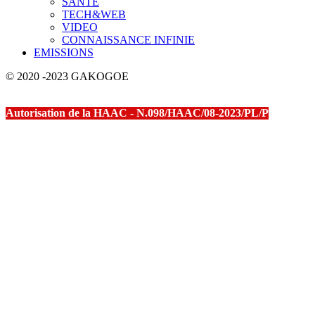
SANTE
TECH&WEB
VIDEO
CONNAISSANCE INFINIE
EMISSIONS
© 2020 -2023 GAKOGOE
Autorisation de la HAAC - N.098/HAAC/08-2023/PL/P