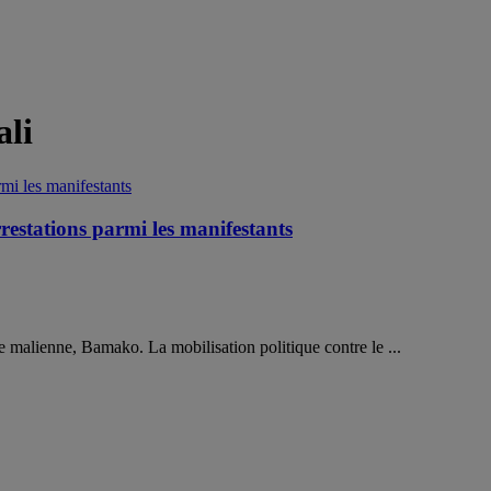
ali
rrestations parmi les manifestants
ale malienne, Bamako. La mobilisation politique contre le ...