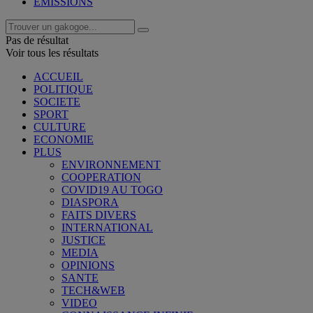
EMISSIONS
Pas de résultat
Voir tous les résultats
ACCUEIL
POLITIQUE
SOCIETE
SPORT
CULTURE
ECONOMIE
PLUS
ENVIRONNEMENT
COOPERATION
COVID19 AU TOGO
DIASPORA
FAITS DIVERS
INTERNATIONAL
JUSTICE
MEDIA
OPINIONS
SANTE
TECH&WEB
VIDEO